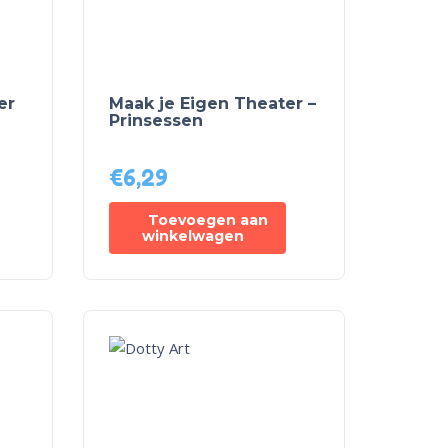
er
Maak je Eigen Theater –
Prinsessen
€
6,29
Toevoegen aan
winkelwagen