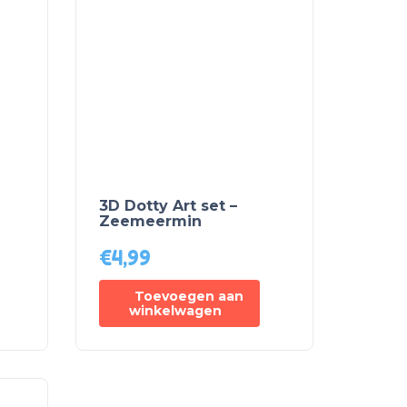
3D Dotty Art set –
Zeemeermin
€
4,99
Toevoegen aan
winkelwagen