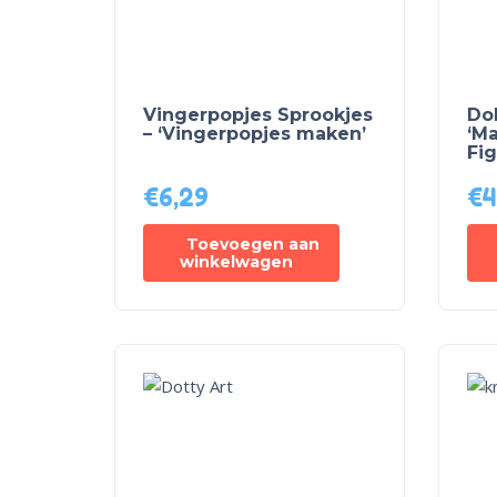
Vingerpopjes Sprookjes
Dol
– ‘Vingerpopjes maken’
‘Ma
Fig
€
6,29
€
4
Toevoegen aan
winkelwagen