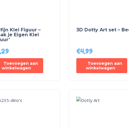
fijn Klei Figuur –
3D Dotty Art set – Be
ak je Eigen Klei
uur’
,29
€
4,99
Toevoegen aan
Toevoegen aan
winkelwagen
winkelwagen