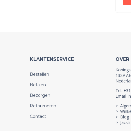
KLANTENSERVICE
OVER
Konings
Bestellen
1329 AE
Nederla
Betalen
Tel: +3
Bezorgen
Email: i
> Alge
Retourneren
> Winke
Contact
> Blog
> Jack’s