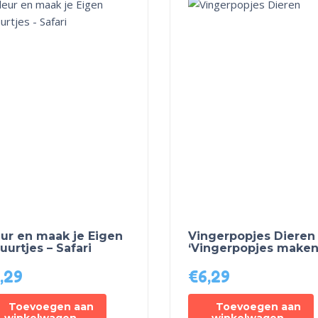
eur en maak je Eigen
Vingerpopjes Dieren 
uurtjes – Safari
‘Vingerpopjes maken
,29
€
6,29
Toevoegen aan
Toevoegen aan