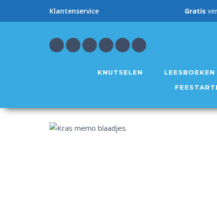
Gratis
ve
Klantenservice
KNUTSELEN
LEESBOEKEN
FEESTART