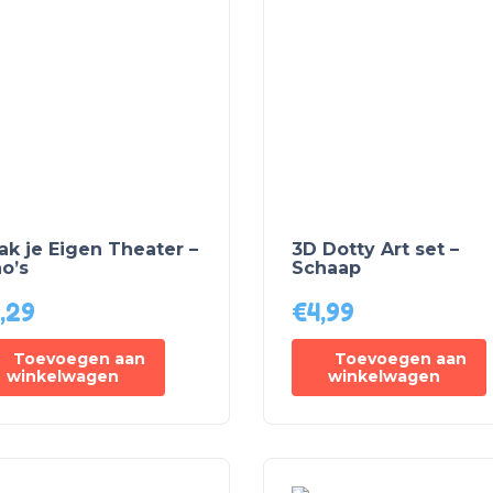
k je Eigen Theater –
3D Dotty Art set –
o’s
Schaap
,29
€
4,99
Toevoegen aan
Toevoegen aan
winkelwagen
winkelwagen