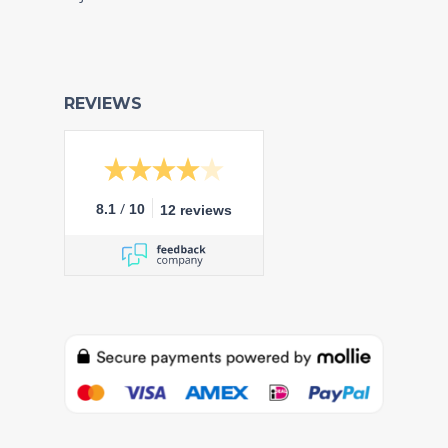
REVIEWS
/
8.1
10
12 reviews