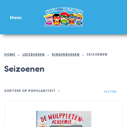
Menu
HOME
LEESBOEKEN
KINDERBOEKEN
SEIZOENEN
Seizoenen
SORTEER OP POPULARITEIT
FILTER