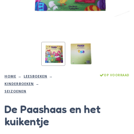
OP VOORRAAD
HOME
LEESBOEKEN
KINDERBOEKEN
SEIZOENEN
De Paashaas en het
kuikentje