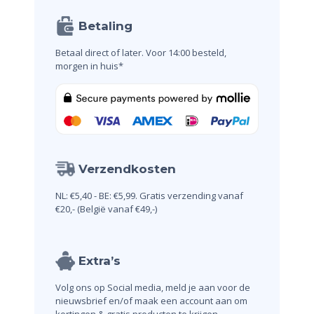
Betaling
Betaal direct of later.
Voor 14:00 besteld,
morgen in huis*
Verzendkosten
NL: €5,40 - BE: €5,99.
Gratis verzending vanaf
€20,-
(België vanaf €49,-)
Extra’s
Volg ons op Social media, meld je aan voor de
nieuwsbrief en/of maak een account aan om
kortingen & gratis producten te krijgen.