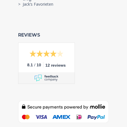
> Jack’s Favorieten
REVIEWS
/
8.1
10
12 reviews