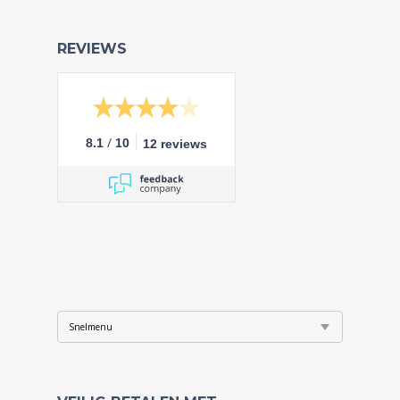
REVIEWS
/
8.1
10
12 reviews