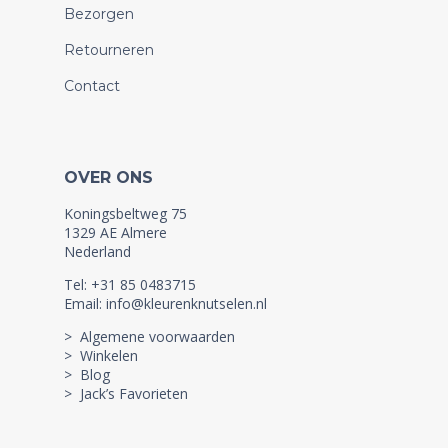
Bezorgen
Retourneren
Contact
OVER ONS
Koningsbeltweg 75
1329 AE Almere
Nederland
Tel: +31 85 0483715
Email: info@kleurenknutselen.nl
> Algemene voorwaarden
> Winkelen
> Blog
> Jack’s Favorieten