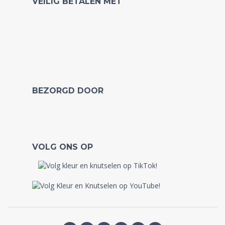
VEILIG BETALEN MET
BEZORGD DOOR
VOLG ONS OP