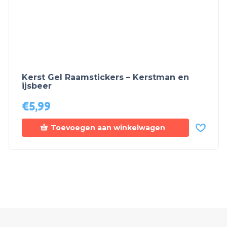
Kerst Gel Raamstickers – Kerstman en
ijsbeer
€
5,99
Toevoegen aan winkelwagen