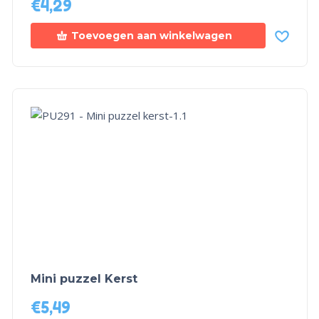
€
4,29
Toevoegen aan winkelwagen
Mini puzzel Kerst
€
5,49