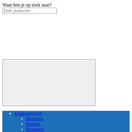
Waar ben je op zoek naar?
Klantenservice
Bestellen
Betalen
Bezorgen