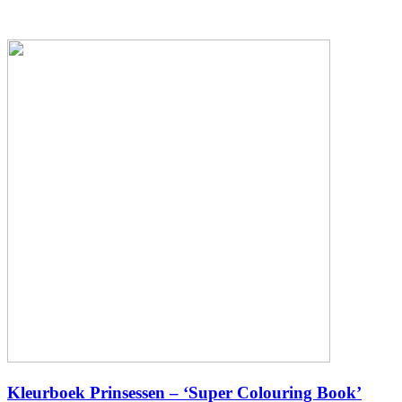
Kleurboek Prinsessen – ‘Super Colouring Book’