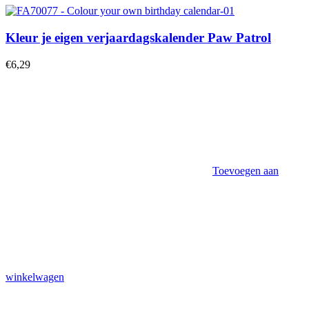
Kleur je eigen verjaardagskalender Paw Patrol
€
6,29
Toevoegen aan
winkelwagen