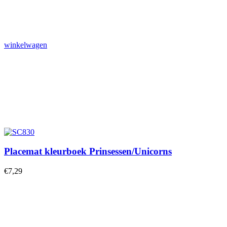
winkelwagen
Placemat kleurboek Prinsessen/Unicorns
€
7,29