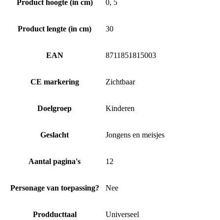
Product hoogte (in cm)
0, 5
Product lengte (in cm)
30
EAN
8711851815003
CE markering
Zichtbaar
Doelgroep
Kinderen
Geslacht
Jongens en meisjes
Aantal pagina's
12
Personage van toepassing?
Nee
Prodducttaal
Universeel