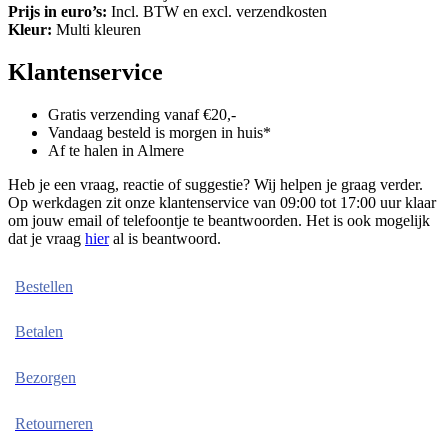
Prijs in euro’s:
Incl. BTW en excl. verzendkosten
Kleur:
Multi kleuren
Klantenservice
Gratis verzending vanaf €20,-
Vandaag besteld is morgen in huis*
Af te halen in Almere
Heb je een vraag, reactie of suggestie? Wij helpen je graag verder.
Op werkdagen zit onze klantenservice van 09:00 tot 17:00 uur klaar
om jouw email of telefoontje te beantwoorden. Het is ook mogelijk
dat je vraag
hier
al is beantwoord.
Bestellen
Betalen
Bezorgen
Retourneren