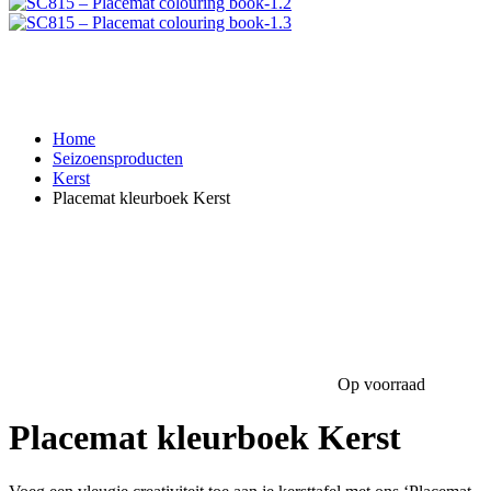
Home
Seizoensproducten
Kerst
Placemat kleurboek Kerst
Op voorraad
Placemat kleurboek Kerst