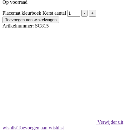
Op voorraad
Placemat kleurboek Kerst aantal
-
+
Toevoegen aan winkelwagen
Artikelnummer:
SC815
Verwijder uit
wishlist
Toevoegen aan wishlist