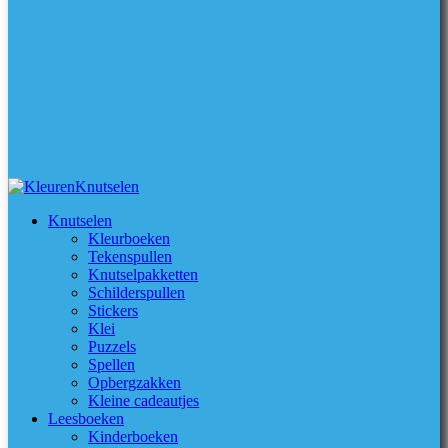
Knutselen
Kleurboeken
Tekenspullen
Knutselpakketten
Schilderspullen
Stickers
Klei
Puzzels
Spellen
Opbergzakken
Kleine cadeautjes
Leesboeken
Kinderboeken