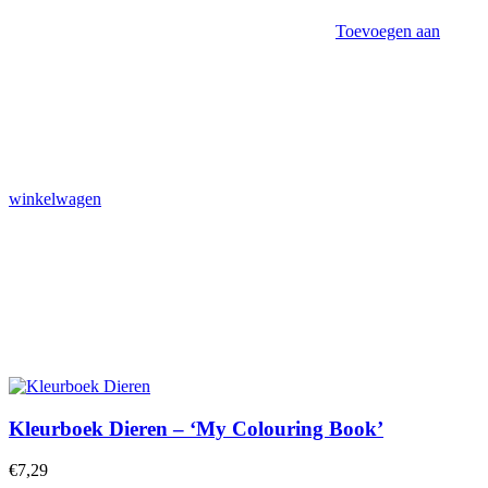
Toevoegen aan
winkelwagen
Kleurboek Dieren – ‘My Colouring Book’
€
7,29