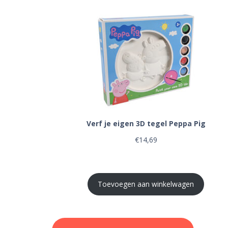
Verf je eigen 3D tegel Peppa Pig
€
14,69
Toevoegen aan winkelwagen