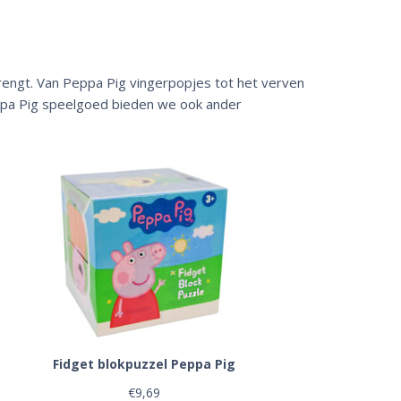
rengt. Van Peppa Pig vingerpopjes tot het verven
eppa Pig speelgoed bieden we ook ander
Fidget blokpuzzel Peppa Pig
€
9,69