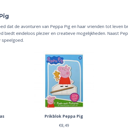
Pig
ed dat de avonturen van Peppa Pig en haar vrienden tot leven b
ed biedt eindeloos plezier en creatieve mogelijkheden. Naast P
y speelgoed.
as
Prikblok Peppa Pig
€
8,49