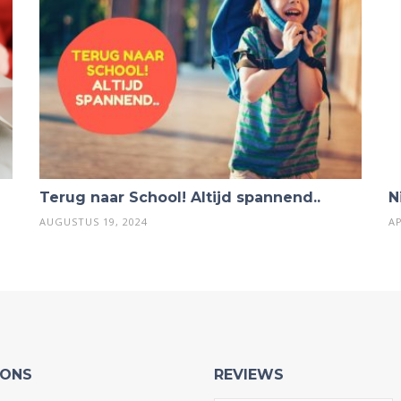
Terug naar School! Altijd spannend..
N
AUGUSTUS 19, 2024
AP
 ONS
REVIEWS