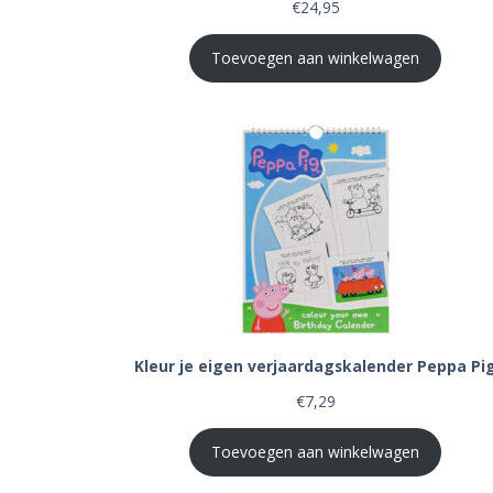
€
24,95
Toevoegen aan winkelwagen
Kleur je eigen verjaardagskalender Peppa Pi
€
7,29
Toevoegen aan winkelwagen