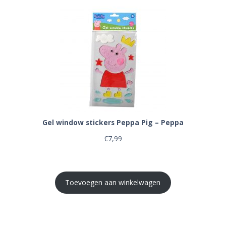
Gel window stickers Peppa Pig – Peppa
€
7,99
Toevoegen aan winkelwagen