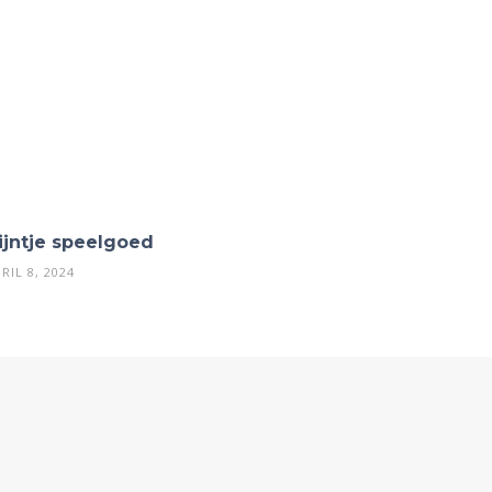
ijntje speelgoed
RIL 8, 2024