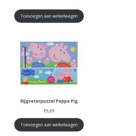
Toevoegen aan winkelwagen
Rijgveterpuzzel Peppa Pig
€
9,69
Toevoegen aan winkelwagen