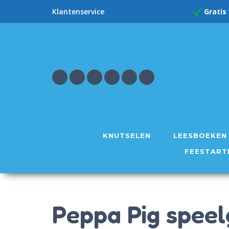
Gratis
Klantenservice
KNUTSELEN
LEESBOEKEN
FEESTART
Peppa Pig spee