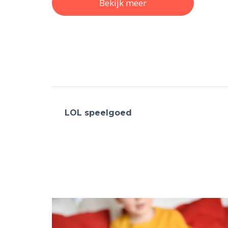
Bekijk meer
LOL speelgoed