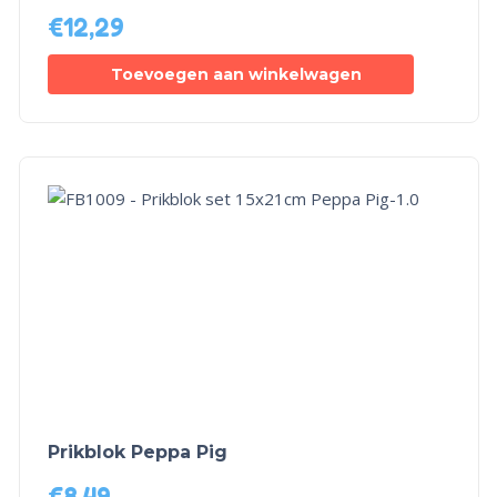
€
12,29
Toevoegen aan winkelwagen
Prikblok Peppa Pig
€
8,49