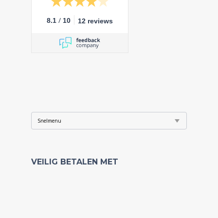
/
8.1
10
12 reviews
VEILIG BETALEN MET