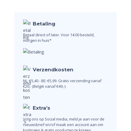
Betaling
Betaal direct of later.
Voor 14:00 besteld,
morgen in huis*
Verzendkosten
NL: €5,40 - BE: €5,99.
Gratis verzending vanaf
€20,-
(België vanaf €49,-)
Extra’s
Volg ons op Social media, meld je aan voor de
nieuwsbrief en/of maak een account aan om
kortingen & gratis producten te krijgen.