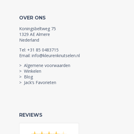
OVER ONS
Koningsbeltweg 75
1329 AE Almere
Nederland
Tel: +31 85 0483715
Email: info@kleurenknutselen.nl
> Algemene voorwaarden
> Winkelen
> Blog
> Jack’s Favorieten
REVIEWS