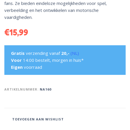
fans. Ze bieden eindeloze mogelijkheden voor spel,
verbeelding en het ontwikkelen van motorische
vaardigheden.
€
15,99
Gratis
verzending vanaf
20,-
(NL)
Voor
14:00 bestelt, morgen in huis*
Eigen
voorraad
ARTIKELNUMMER:
NA160
TOEVOEGEN AAN WISHLIST