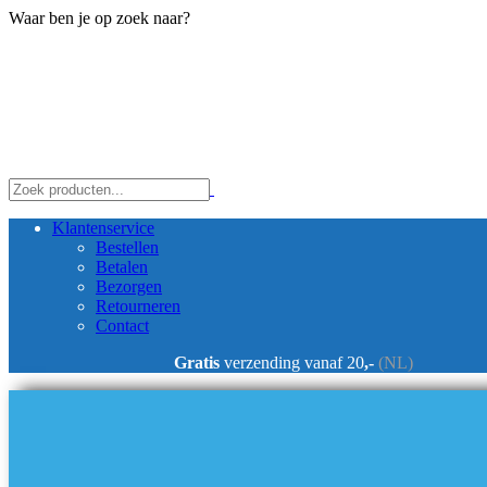
Waar ben je op zoek naar?
Klantenservice
Bestellen
Betalen
Bezorgen
Retourneren
Contact
Gratis
verzending vanaf 20
,-
(NL)