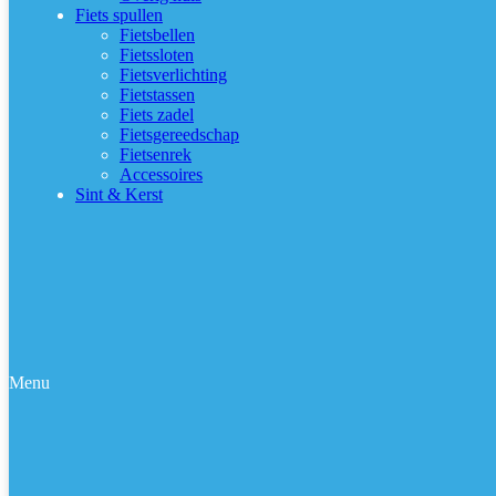
Fiets spullen
Fietsbellen
Fietssloten
Fietsverlichting
Fietstassen
Fiets zadel
Fietsgereedschap
Fietsenrek
Accessoires
Sint & Kerst
Menu