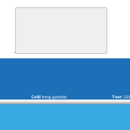
Geld
terug garantie
Voor
14: