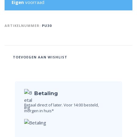
Eigen
voorraad
ARTIKELNUMMER:
PU30
TOEVOEGEN AAN WISHLIST
Betaling
Betaal direct of later.
Voor 14:00 besteld,
morgen in huis*