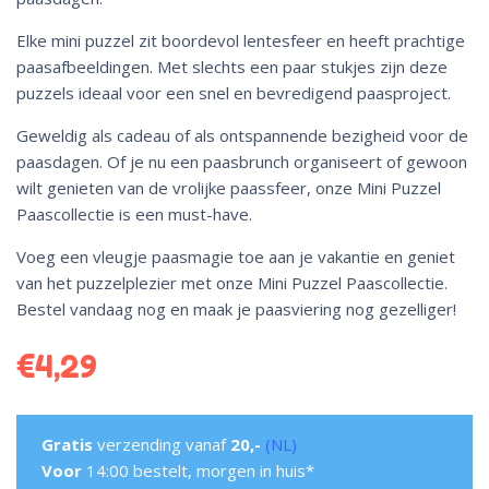
Elke mini puzzel zit boordevol lentesfeer en heeft prachtige
paasafbeeldingen. Met slechts een paar stukjes zijn deze
puzzels ideaal voor een snel en bevredigend paasproject.
Geweldig als cadeau of als ontspannende bezigheid voor de
paasdagen. Of je nu een paasbrunch organiseert of gewoon
wilt genieten van de vrolijke paassfeer, onze Mini Puzzel
Paascollectie is een must-have.
Voeg een vleugje paasmagie toe aan je vakantie en geniet
van het puzzelplezier met onze Mini Puzzel Paascollectie.
Bestel vandaag nog en maak je paasviering nog gezelliger!
€
4,29
Gratis
verzending vanaf
20,-
(NL)
Voor
14:00 bestelt, morgen in huis*