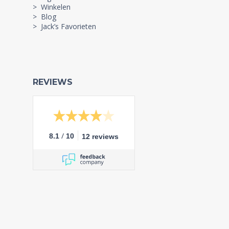
> Winkelen
> Blog
> Jack’s Favorieten
REVIEWS
/
8.1
10
12 reviews