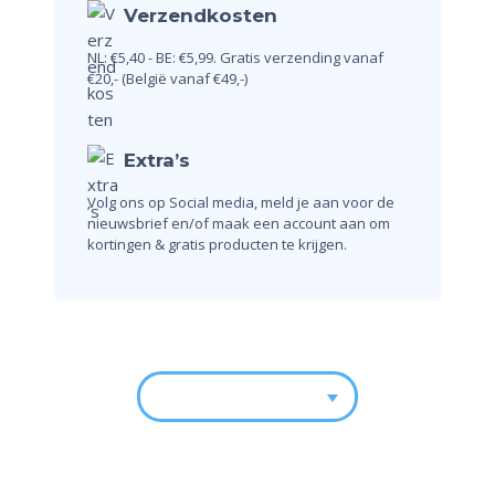
Verzendkosten
NL: €5,40 - BE: €5,99.
Gratis verzending vanaf
€20,-
(België vanaf €49,-)
Extra’s
Volg ons op Social media, meld je aan voor de
nieuwsbrief en/of maak een account aan om
kortingen & gratis producten te krijgen.