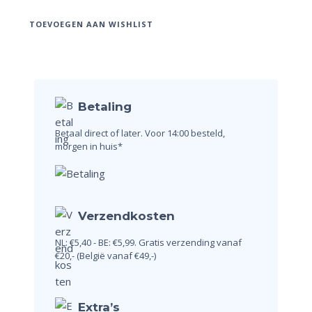
TOEVOEGEN AAN WISHLIST
Betaling
Betaal direct of later.
Voor 14:00 besteld,
morgen in huis*
Verzendkosten
NL: €5,40 - BE: €5,99.
Gratis verzending vanaf
€20,-
(België vanaf €49,-)
Extra’s