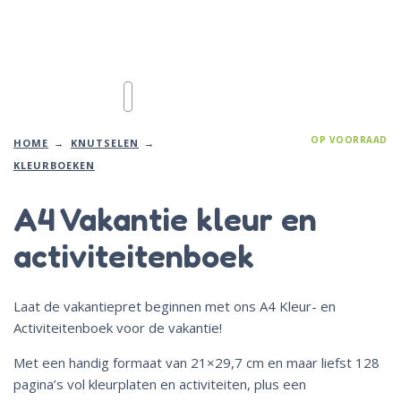
OP VOORRAAD
HOME
KNUTSELEN
KLEURBOEKEN
A4 Vakantie kleur en
activiteitenboek
Laat de vakantiepret beginnen met ons A4 Kleur- en
Activiteitenboek voor de vakantie!
Met een handig formaat van 21×29,7 cm en maar liefst 128
pagina’s vol kleurplaten en activiteiten, plus een