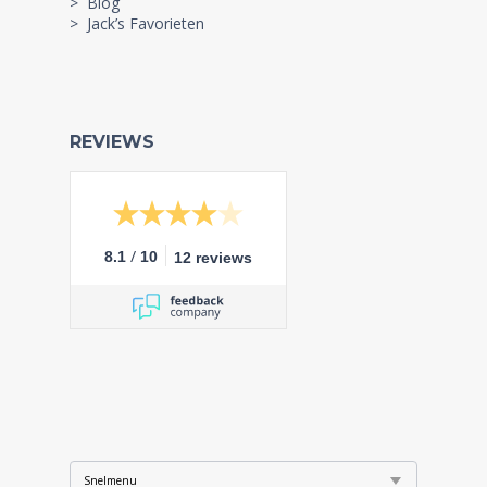
> Blog
> Jack’s Favorieten
REVIEWS
/
8.1
10
12 reviews