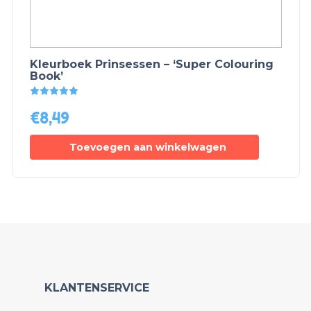
Kleurboek Prinsessen – ‘Super Colouring
Book’
Gewaardeerd
5.00
uit 5
€
8,49
Toevoegen aan winkelwagen
KLANTENSERVICE