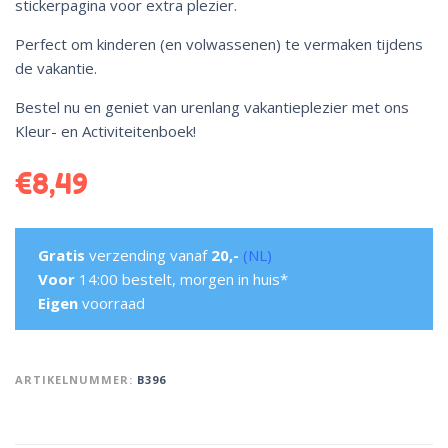
stickerpagina voor extra plezier.
Perfect om kinderen (en volwassenen) te vermaken tijdens
de vakantie.
Bestel nu en geniet van urenlang vakantieplezier met ons
Kleur- en Activiteitenboek!
€
8,49
Gratis
verzending vanaf
20,-
(NL)
Voor
14:00 bestelt, morgen in huis*
Eigen
voorraad
ARTIKELNUMMER:
B396