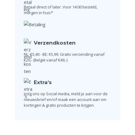
Betaal direct of later.
Voor 14:00 besteld,
morgen in huis*
Verzendkosten
NL: €5,40 - BE: €5,99.
Gratis verzending vanaf
€20,-
(België vanaf €49,-)
Extra’s
Volg ons op Social media, meld je aan voor de
nieuwsbrief en/of maak een account aan om
kortingen & gratis producten te krijgen.