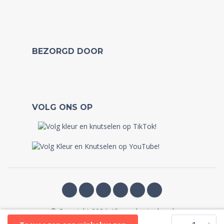
BEZORGD DOOR
VOLG ONS OP
© Copyright 2024, Kleurenknutselen.nl
-