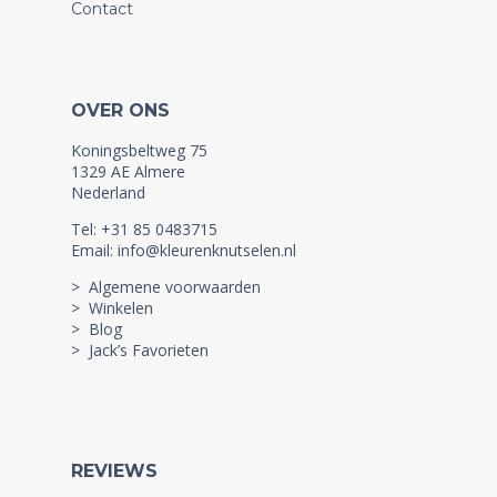
Contact
OVER ONS
Koningsbeltweg 75
1329 AE Almere
Nederland
Tel: +31 85 0483715
Email: info@kleurenknutselen.nl
> Algemene voorwaarden
> Winkelen
> Blog
> Jack’s Favorieten
REVIEWS