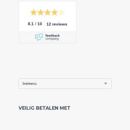
/
8.1
10
12 reviews
VEILIG BETALEN MET