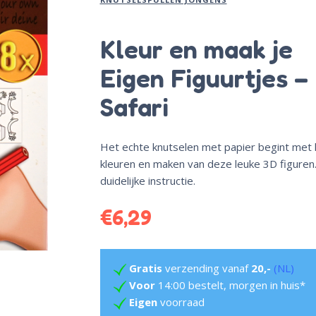
Kleur en maak je
Eigen Figuurtjes –
Safari
Het echte knutselen met papier begint met 
kleuren en maken van deze leuke 3D figuren
duidelijke instructie.
€
6,29
Gratis
verzending vanaf
20,-
(NL)
Voor
14:00 bestelt, morgen in huis*
Eigen
voorraad