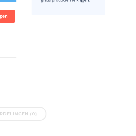
gratis producten te krijgen.
gen
DELINGEN (0)