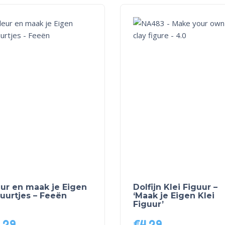
eur en maak je Eigen
Dolfijn Klei Figuur –
uurtjes – Feeën
‘Maak je Eigen Klei
Figuur’
,29
€
4,29