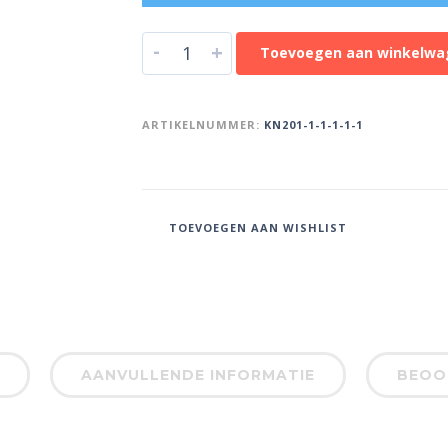
-
+
Toevoegen aan winkelwa
ARTIKELNUMMER:
KN201-1-1-1-1-1
TOEVOEGEN AAN WISHLIST
AANVULLENDE INFORMATIE
BEOOR