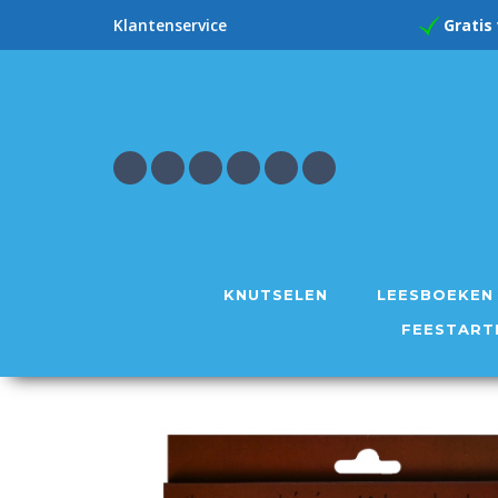
Gratis
Klantenservice
KNUTSELEN
LEESBOEKEN
FEESTART