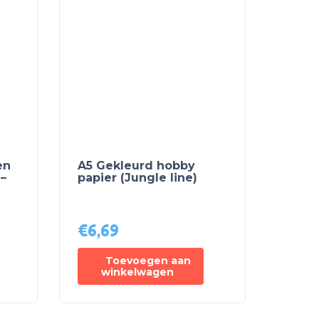
en
A5 Gekleurd hobby
–
papier (Jungle line)
€
6,69
Toevoegen aan
winkelwagen