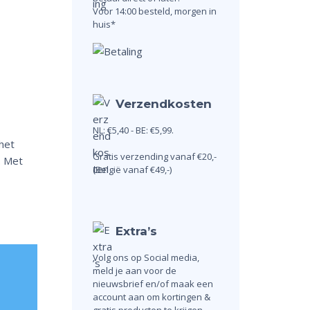
Voor 14:00 besteld, morgen in
huis*
Verzendkosten
NL: €5,40 - BE: €5,99.
het
Gratis verzending vanaf €20,-
. Met
(België vanaf €49,-)
Extra’s
Volg ons op Social media,
meld je aan voor de
nieuwsbrief en/of maak een
account aan om kortingen &