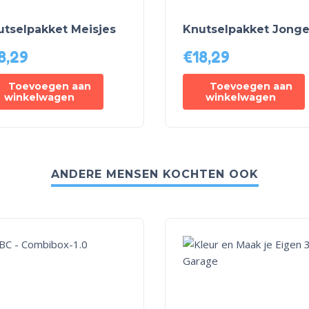
utselpakket Meisjes
Knutselpakket Jong
8,29
€
18,29
Toevoegen aan
Toevoegen aan
winkelwagen
winkelwagen
ANDERE MENSEN KOCHTEN OOK