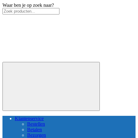
Waar ben je op zoek naar?
Klantenservice
Bestellen
Betalen
Bezorgen