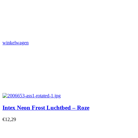
winkelwagen
Intex Neon Frost Luchtbed – Roze
€
12,29