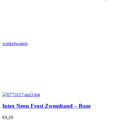
winkelwagen
Intex Neon Frost Zwemband – Roze
€
9,29