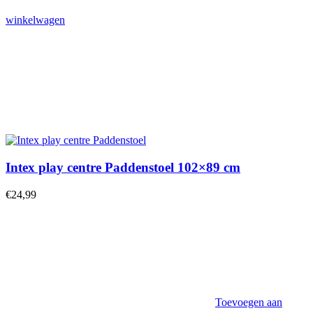
winkelwagen
Intex play centre Paddenstoel 102×89 cm
€
24,99
Toevoegen aan