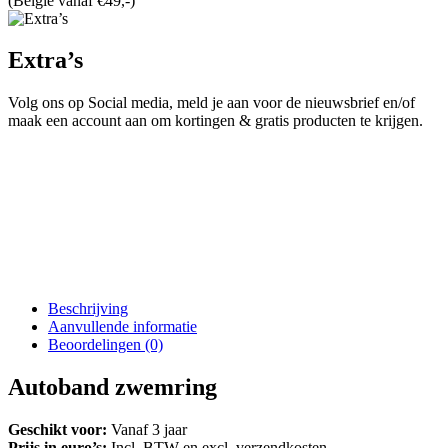
(België vanaf €49,-)
Extra’s
Volg ons op Social media, meld je aan voor de nieuwsbrief en/of
maak een account aan om kortingen & gratis producten te krijgen.
Beschrijving
Aanvullende informatie
Beoordelingen (0)
Autoband zwemring
Geschikt voor:
Vanaf 3 jaar
Prijs in euro’s:
Incl. BTW en excl. verzendkosten