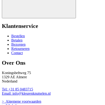
Klantenservice
Bestellen
Betalen
Bezorgen
Retourneren
Contact
Over Ons
Koningsbeltweg 75
1329 AE Almere
Nederland
Tel: +31 85 0483715
Email: info@kleurenknutselen.nl
> Algemene voorwaarden