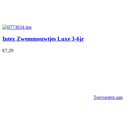
Intex Zwemmouwtjes Luxe 3-6jr
€
7,29
Toevoegen aan