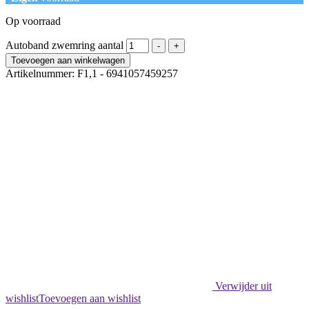
Op voorraad
Autoband zwemring aantal
-
+
Toevoegen aan winkelwagen
Artikelnummer:
F1,1 - 6941057459257
Verwijder uit
wishlist
Toevoegen aan wishlist