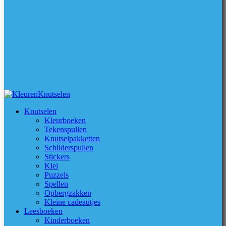
Knutselen
Kleurboeken
Tekenspullen
Knutselpakketten
Schilderspullen
Stickers
Klei
Puzzels
Spellen
Opbergzakken
Kleine cadeautjes
Leesboeken
Kinderboeken