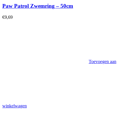
Paw Patrol Zwemring – 50cm
€
9,69
Toevoegen aan
winkelwagen