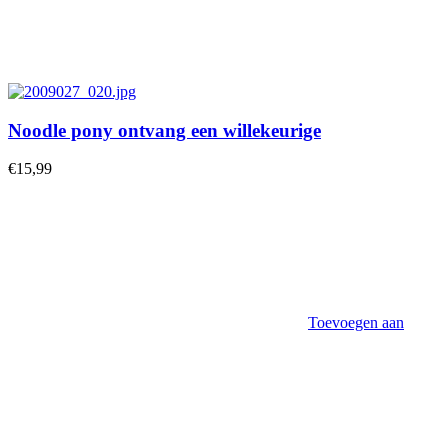
Noodle pony ontvang een willekeurige
€
15,99
Toevoegen aan