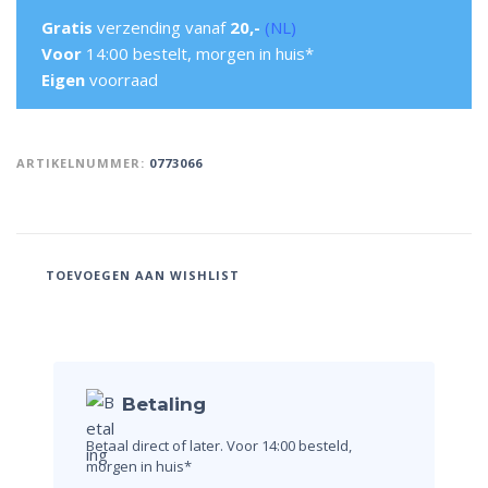
Gratis
verzending vanaf
20,-
(NL)
Voor
14:00 bestelt, morgen in huis*
Eigen
voorraad
ARTIKELNUMMER:
0773066
TOEVOEGEN AAN WISHLIST
Betaling
Betaal direct of later.
Voor 14:00 besteld,
morgen in huis*