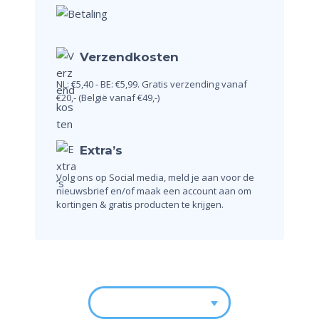
Verzendkosten
NL: €5,40 - BE: €5,99.
Gratis verzending vanaf
€20,-
(België vanaf €49,-)
Extra’s
Volg ons op Social media, meld je aan voor de
nieuwsbrief en/of maak een account aan om
kortingen & gratis producten te krijgen.