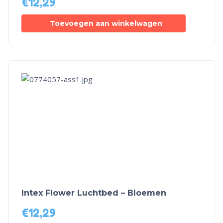
€
12,29
Toevoegen aan winkelwagen
Intex Flower Luchtbed – Bloemen
€
12,29