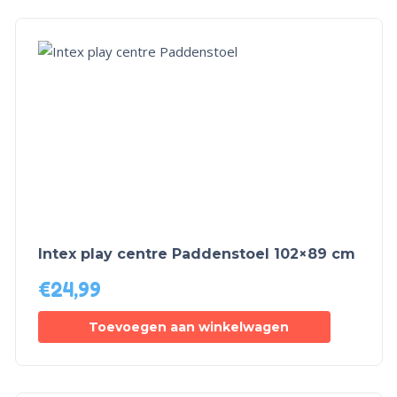
Intex play centre Paddenstoel 102×89 cm
€
24,99
Toevoegen aan winkelwagen