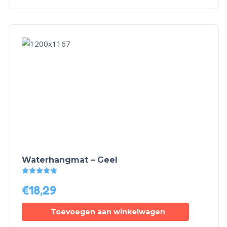
Waterhangmat – Geel
Gewaardeerd
5.00
uit 5
€
18,29
Toevoegen aan winkelwagen