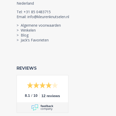
Nederland
Tel: +31 85 0483715
Email: info@kleurenknutselen.nl
> Algemene voorwaarden
> Winkelen
> Blog
> Jack’s Favorieten
REVIEWS
/
8.1
10
12 reviews