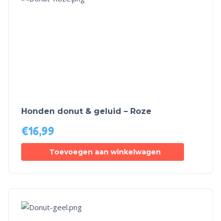
Honden donut & geluid – Roze
€
16,99
Toevoegen aan winkelwagen