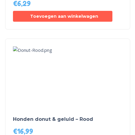
€
6,29
Toevoegen aan winkelwagen
Honden donut & geluid – Rood
€
16,99