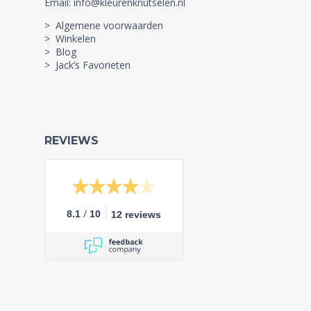
Email: info@kleurenknutselen.nl
> Algemene voorwaarden
> Winkelen
> Blog
> Jack’s Favorieten
REVIEWS
/
8.1
10
12 reviews