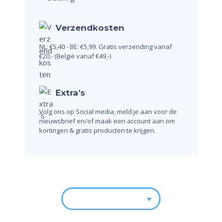
Verzendkosten
NL: €5,40 - BE: €5,99.
Gratis verzending vanaf
€20,-
(België vanaf €49,-)
Extra’s
Volg ons op Social media, meld je aan voor de
nieuwsbrief en/of maak een account aan om
kortingen & gratis producten te krijgen.