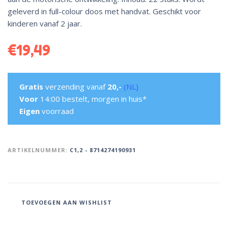
geleverd in full-colour doos met handvat. Geschikt voor
kinderen vanaf 2 jaar.
€
19,49
Gratis
verzending vanaf
20,-
(NL)
Voor
14:00 bestelt, morgen in huis*
Eigen
voorraad
ARTIKELNUMMER:
C1,2 - 8714274190931
TOEVOEGEN AAN WISHLIST