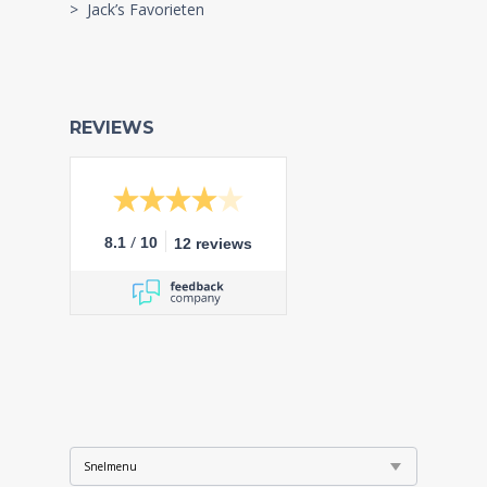
> Jack’s Favorieten
REVIEWS
/
8.1
10
12 reviews