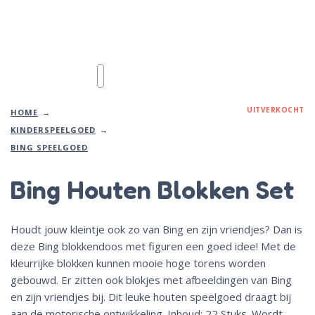
UITVERKOCHT
HOME
KINDERSPEELGOED
BING SPEELGOED
Bing Houten Blokken Set
Houdt jouw kleintje ook zo van Bing en zijn vriendjes? Dan is
deze Bing blokkendoos met figuren een goed idee! Met de
kleurrijke blokken kunnen mooie hoge torens worden
gebouwd. Er zitten ook blokjes met afbeeldingen van Bing
en zijn vriendjes bij. Dit leuke houten speelgoed draagt bij
aan de motorische ontwikkeling. Inhoud: 22 Stuks. Wordt