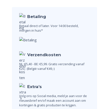
Betaling
Betaal direct of later.
Voor 14:00 besteld,
morgen in huis*
Verzendkosten
NL: €5,40 - BE: €5,99.
Gratis verzending vanaf
€20,-
(België vanaf €49,-)
Extra’s
Volg ons op Social media, meld je aan voor de
nieuwsbrief en/of maak een account aan om
kortingen & gratis producten te krijgen.