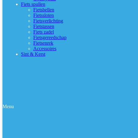
Fiets spullen
Fietsbellen
Fietssloten
Fietsverlichting
Fietstassen
Fiets zadel
Fietsgereedschap
Fietsenrek
Accessoires
Sint & Kerst
Menu