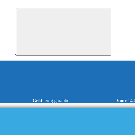
Geld
terug garantie
Voor
14: