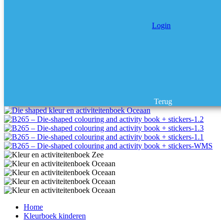
Login
Terug
Home
Kleurboek kinderen