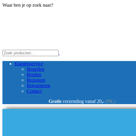
Waar ben je op zoek naar?
Klantenservice
Bestellen
Betalen
Bezorgen
Retourneren
Contact
Gratis
verzending vanaf 20
,-
(NL)