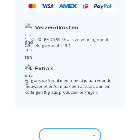
Verzendkosten
NL: €5,40 - BE: €5,99.
Gratis verzending vanaf
€20,-
(België vanaf €49,-)
Extra’s
Volg ons op Social media, meld je aan voor de
nieuwsbrief en/of maak een account aan om
kortingen & gratis producten te krijgen.