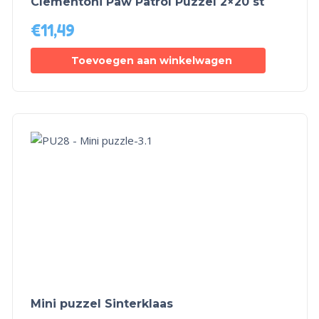
Clementoni Paw Patrol Puzzel 2×20 st
€
11,49
Toevoegen aan winkelwagen
Mini puzzel Sinterklaas