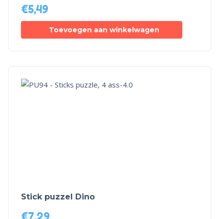
€
5,49
Toevoegen aan winkelwagen
Stick puzzel Dino
€
7,29