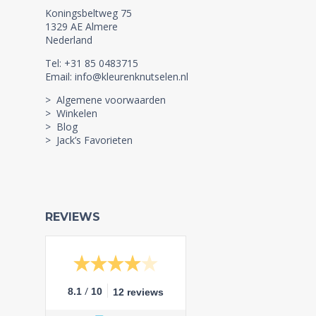
Koningsbeltweg 75
1329 AE Almere
Nederland
Tel: +31 85 0483715
Email: info@kleurenknutselen.nl
> Algemene voorwaarden
> Winkelen
> Blog
> Jack’s Favorieten
REVIEWS
/
8.1
10
12 reviews