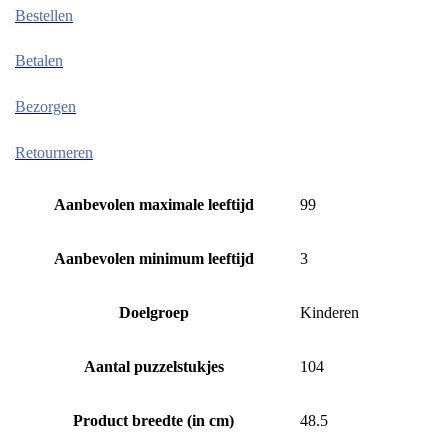
Bestellen
Betalen
Bezorgen
Retourneren
Aanbevolen maximale leeftijd
99
Aanbevolen minimum leeftijd
3
Doelgroep
Kinderen
Aantal puzzelstukjes
104
Product breedte (in cm)
48.5