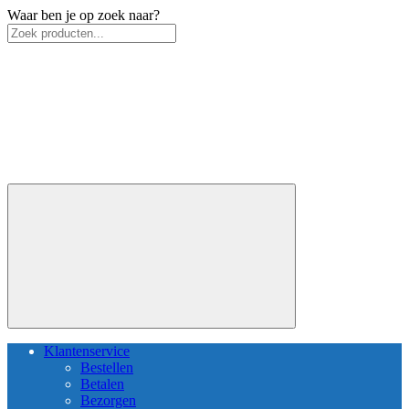
Waar ben je op zoek naar?
Klantenservice
Bestellen
Betalen
Bezorgen