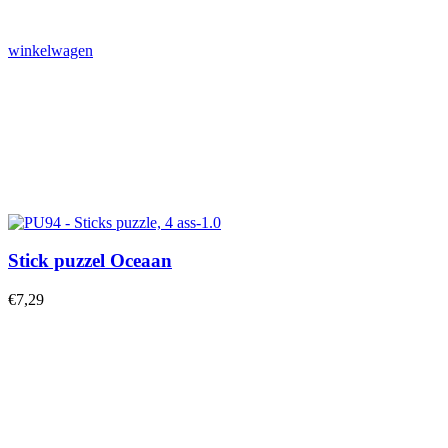
winkelwagen
Stick puzzel Oceaan
€
7,29