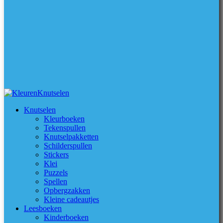
Knutselen
Kleurboeken
Tekenspullen
Knutselpakketten
Schilderspullen
Stickers
Klei
Puzzels
Spellen
Opbergzakken
Kleine cadeautjes
Leesboeken
Kinderboeken