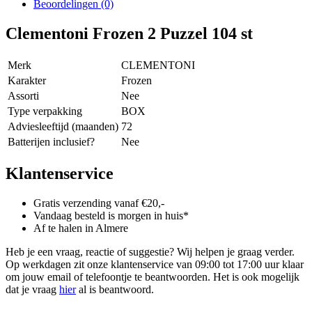
Beoordelingen (0)
Clementoni Frozen 2 Puzzel 104 st
Merk
CLEMENTONI
Karakter
Frozen
Assorti
Nee
Type verpakking
BOX
Adviesleeftijd (maanden)
72
Batterijen inclusief?
Nee
Klantenservice
Gratis verzending vanaf €20,-
Vandaag besteld is morgen in huis*
Af te halen in Almere
Heb je een vraag, reactie of suggestie? Wij helpen je graag verder.
Op werkdagen zit onze klantenservice van 09:00 tot 17:00 uur klaar
om jouw email of telefoontje te beantwoorden. Het is ook mogelijk
dat je vraag
hier
al is beantwoord.