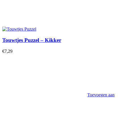
Touwtjes Puzzel – Kikker
€
7,29
Toevoegen aan