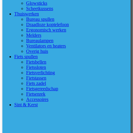
Glowsticks
Scheetkussens
Thuiswerken
Bureau spullen
Draadloze koptelefoon
Ergonomisch werken
Melders
Bureaulampen
Ventilators en heaters
Overig huis
Fiets spullen
Fietsbellen
Fietssloten
Fietsverlichting
Fietstassen
Fiets zadel
Fietsgereedschap
Fietsenrek
Accessoires
Sint & Kerst