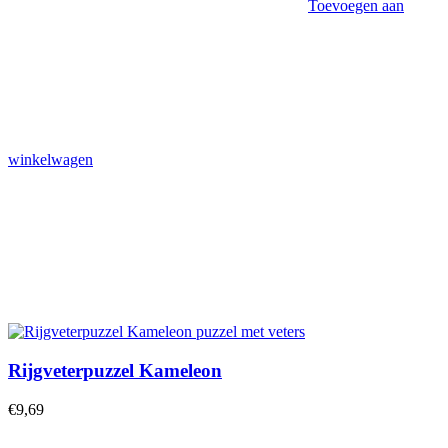
Toevoegen aan
winkelwagen
Rijgveterpuzzel Kameleon
€
9,69