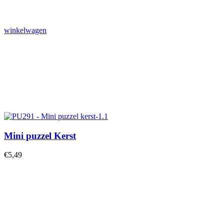
winkelwagen
Mini puzzel Kerst
€
5,49