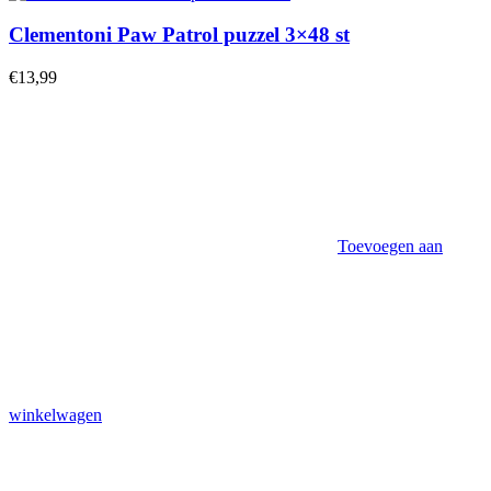
Clementoni Paw Patrol puzzel 3×48 st
€
13,99
Toevoegen aan
winkelwagen