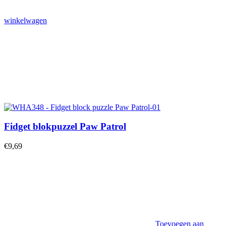
winkelwagen
Fidget blokpuzzel Paw Patrol
€
9,69
Toevoegen aan