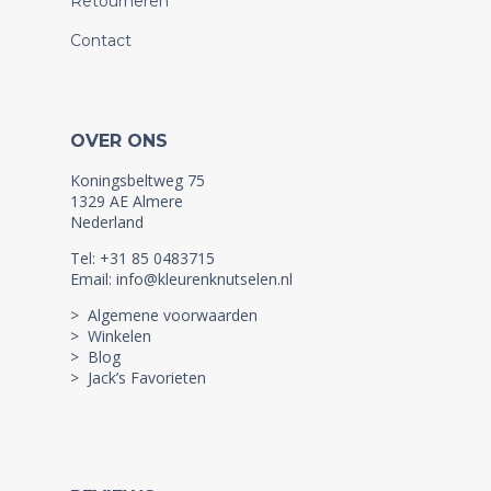
Retourneren
Contact
OVER ONS
Koningsbeltweg 75
1329 AE Almere
Nederland
Tel: +31 85 0483715
Email: info@kleurenknutselen.nl
> Algemene voorwaarden
> Winkelen
> Blog
> Jack’s Favorieten