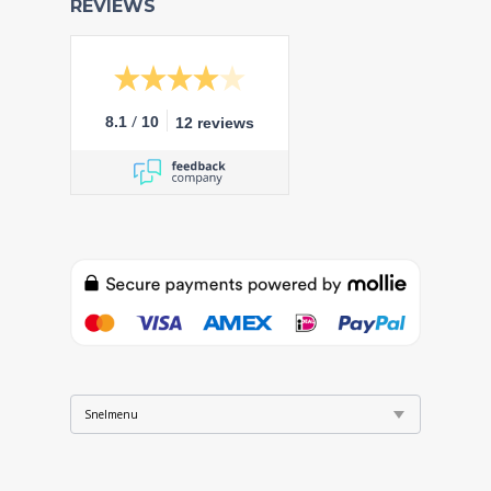
REVIEWS
/
8.1
10
12 reviews