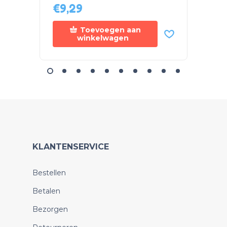
€
9,29
€
9,6
Toevoegen aan
winkelwagen
KLANTENSERVICE
Bestellen
Betalen
Bezorgen