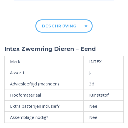
BESCHRIJVING
Intex Zwemring Dieren – Eend
Merk
INTEX
Assorti
Ja
Adviesleeftijd (maanden)
36
Hoofdmateriaal
Kunststof
Extra batterijen inclusief?
Nee
Assemblage nodig?
Nee