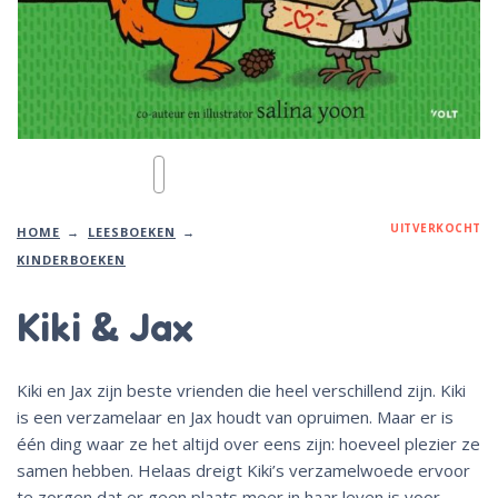
UITVERKOCHT
HOME
LEESBOEKEN
KINDERBOEKEN
Kiki & Jax
Kiki en Jax zijn beste vrienden die heel verschillend zijn. Kiki
is een verzamelaar en Jax houdt van opruimen. Maar er is
één ding waar ze het altijd over eens zijn: hoeveel plezier ze
samen hebben. Helaas dreigt Kiki’s verzamelwoede ervoor
te zorgen dat er geen plaats meer in haar leven is voor