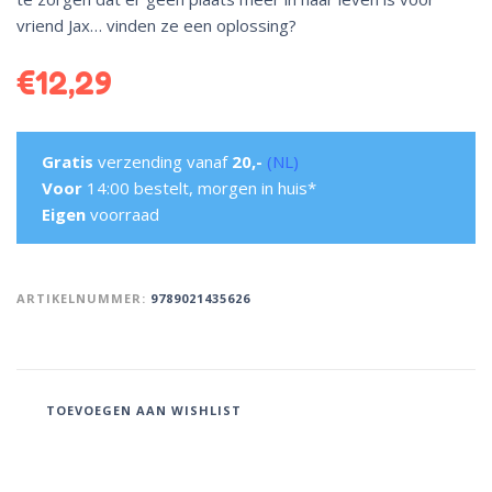
vriend Jax… vinden ze een oplossing?
€
12,29
Gratis
verzending vanaf
20,-
(NL)
Voor
14:00 bestelt, morgen in huis*
Eigen
voorraad
ARTIKELNUMMER:
9789021435626
TOEVOEGEN AAN WISHLIST