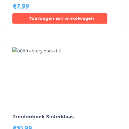
€
7,99
Toevoegen aan winkelwagen
Prentenboek Sinterklaas
€
10,99