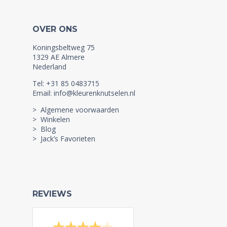
OVER ONS
Koningsbeltweg 75
1329 AE Almere
Nederland
Tel: +31 85 0483715
Email: info@kleurenknutselen.nl
> Algemene voorwaarden
> Winkelen
> Blog
> Jack’s Favorieten
REVIEWS