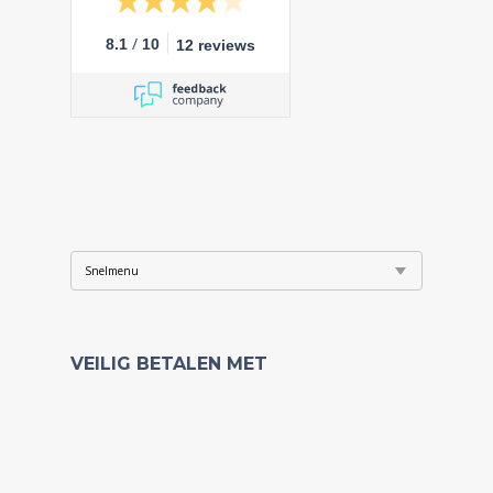
/
8.1
10
12 reviews
VEILIG BETALEN MET