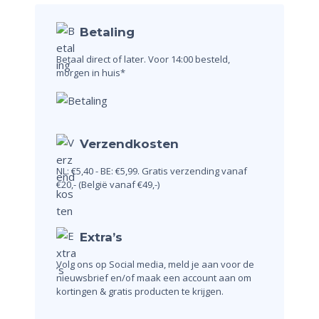
Betaling
Betaal direct of later.
Voor 14:00 besteld,
morgen in huis*
Verzendkosten
NL: €5,40 - BE: €5,99.
Gratis verzending vanaf
€20,-
(België vanaf €49,-)
Extra’s
Volg ons op Social media, meld je aan voor de
nieuwsbrief en/of maak een account aan om
kortingen & gratis producten te krijgen.