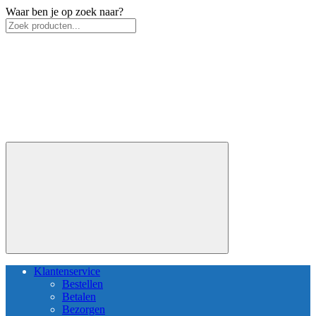
Waar ben je op zoek naar?
Klantenservice
Bestellen
Betalen
Bezorgen