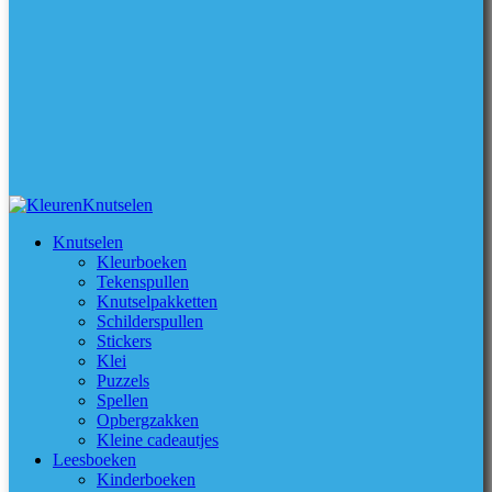
Knutselen
Kleurboeken
Tekenspullen
Knutselpakketten
Schilderspullen
Stickers
Klei
Puzzels
Spellen
Opbergzakken
Kleine cadeautjes
Leesboeken
Kinderboeken