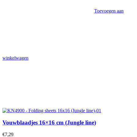
Toevoegen aan
winkelwagen
Vouwblaadjes 16×16 cm (Jungle line)
€
7,29