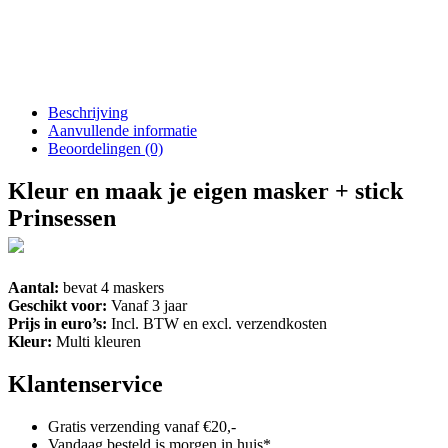
Beschrijving
Aanvullende informatie
Beoordelingen (0)
Kleur en maak je eigen masker + stick
Prinsessen
Aantal:
bevat 4 maskers
Geschikt voor:
Vanaf 3 jaar
Prijs in euro’s:
Incl. BTW en excl. verzendkosten
Kleur:
Multi kleuren
Klantenservice
Gratis verzending vanaf €20,-
Vandaag besteld is morgen in huis*