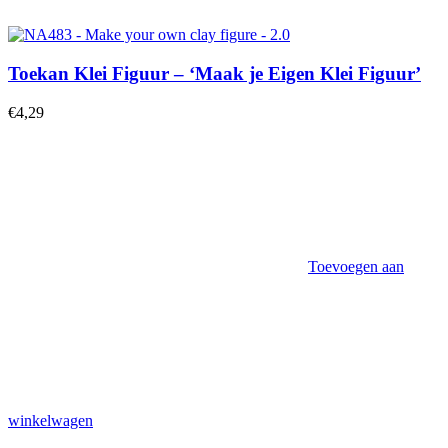
Toekan Klei Figuur – ‘Maak je Eigen Klei Figuur’
€
4,29
Toevoegen aan
winkelwagen