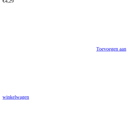
€
4,29
Toevoegen aan
winkelwagen