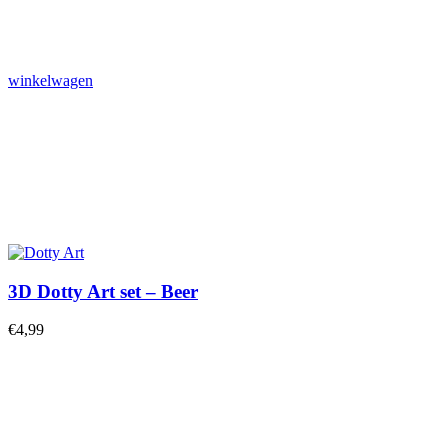
winkelwagen
3D Dotty Art set – Beer
€
4,99