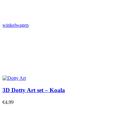
winkelwagen
3D Dotty Art set – Koala
€
4,99