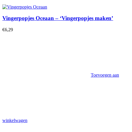
Vingerpopjes Oceaan – ‘Vingerpopjes maken’
€
6,29
Toevoegen aan
winkelwagen