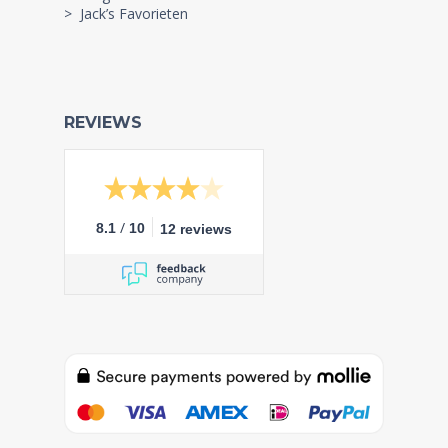
> Jack’s Favorieten
REVIEWS
/
8.1
10
12 reviews