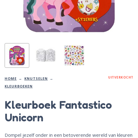
UITVERKOCHT
HOME
KNUTSELEN
KLEURBOEKEN
Kleurboek Fantastico
Unicorn
Dompel jezelf onder in een betoverende wereld van kleuren