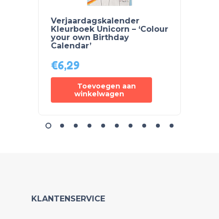
Verjaardagskalender
Spieg
Kleurboek Unicorn – ‘Colour
Boerde
your own Birthday
Colou
Calendar’
€
6,29
€
6,2
Toevoegen aan
winkelwagen
KLANTENSERVICE