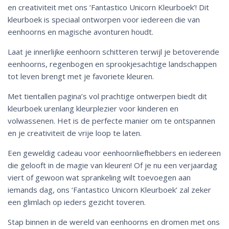
en creativiteit met ons ‘Fantastico Unicorn Kleurboek’! Dit
kleurboek is speciaal ontworpen voor iedereen die van
eenhoorns en magische avonturen houdt.
Laat je innerlijke eenhoorn schitteren terwijl je betoverende
eenhoorns, regenbogen en sprookjesachtige landschappen
tot leven brengt met je favoriete kleuren.
Met tientallen pagina’s vol prachtige ontwerpen biedt dit
kleurboek urenlang kleurplezier voor kinderen en
volwassenen. Het is de perfecte manier om te ontspannen
en je creativiteit de vrije loop te laten.
Een geweldig cadeau voor eenhoornliefhebbers en iedereen
die gelooft in de magie van kleuren! Of je nu een verjaardag
viert of gewoon wat sprankeling wilt toevoegen aan
iemands dag, ons ‘Fantastico Unicorn Kleurboek’ zal zeker
een glimlach op ieders gezicht toveren.
Stap binnen in de wereld van eenhoorns en dromen met ons