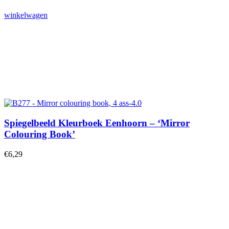
winkelwagen
Spiegelbeeld Kleurboek Eenhoorn – ‘Mirror
Colouring Book’
€
6,29