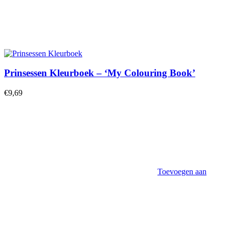
Prinsessen Kleurboek – ‘My Colouring Book’
€
9,69
Toevoegen aan