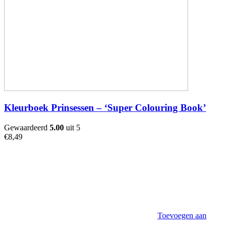
Kleurboek Prinsessen – ‘Super Colouring Book’
Gewaardeerd
5.00
uit 5
€
8,49
Toevoegen aan