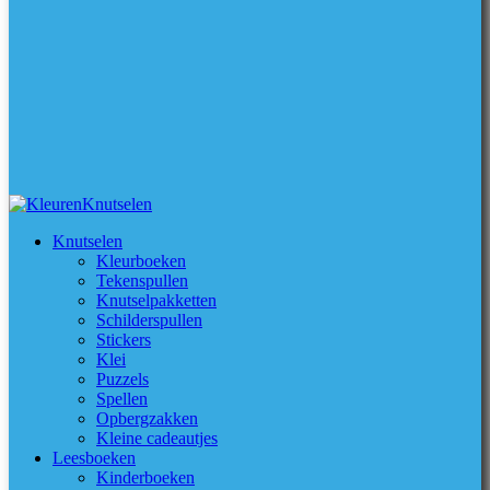
Knutselen
Kleurboeken
Tekenspullen
Knutselpakketten
Schilderspullen
Stickers
Klei
Puzzels
Spellen
Opbergzakken
Kleine cadeautjes
Leesboeken
Kinderboeken