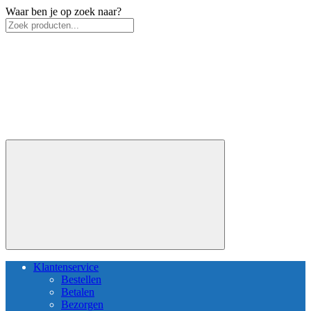
Waar ben je op zoek naar?
Klantenservice
Bestellen
Betalen
Bezorgen