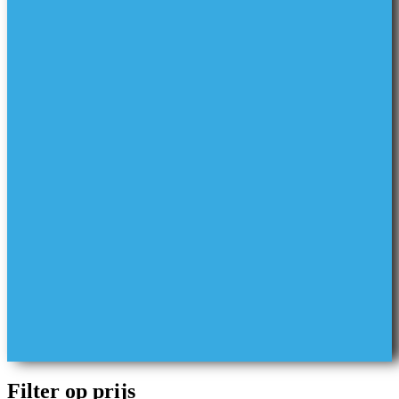
Filter op prijs