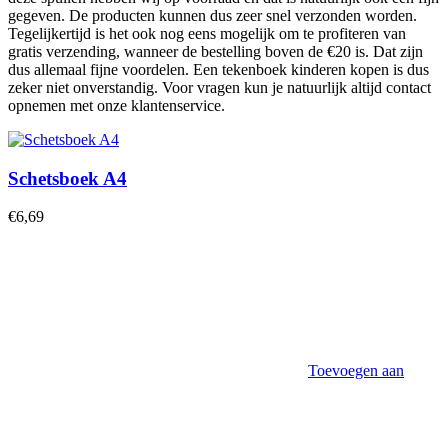
gegeven. De producten kunnen dus zeer snel verzonden worden.
Tegelijkertijd is het ook nog eens mogelijk om te profiteren van
gratis verzending, wanneer de bestelling boven de €20 is. Dat zijn
dus allemaal fijne voordelen. Een tekenboek kinderen kopen is dus
zeker niet onverstandig. Voor vragen kun je natuurlijk altijd contact
opnemen met onze klantenservice.
Schetsboek A4
€
6,69
Toevoegen aan