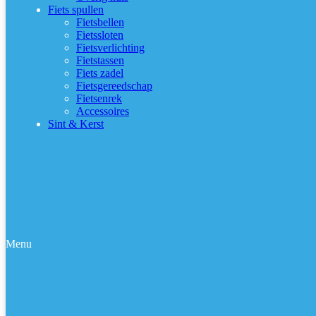
Fiets spullen
Fietsbellen
Fietssloten
Fietsverlichting
Fietstassen
Fiets zadel
Fietsgereedschap
Fietsenrek
Accessoires
Sint & Kerst
Menu