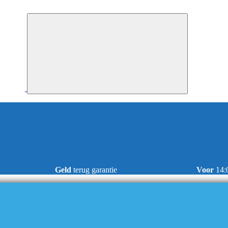
Geld
terug garantie
Voor
14: