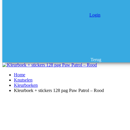
Login
Terug
Home
Knutselen
Kleurboeken
Kleurboek + stickers 128 pag Paw Patrol – Rood