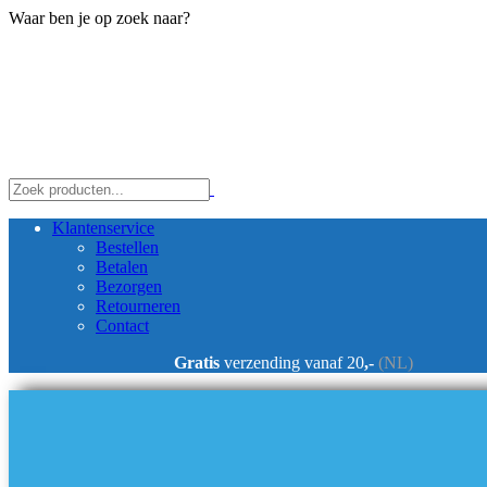
Waar ben je op zoek naar?
Klantenservice
Bestellen
Betalen
Bezorgen
Retourneren
Contact
Gratis
verzending vanaf 20
,-
(NL)