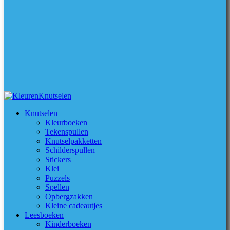
Knutselen
Kleurboeken
Tekenspullen
Knutselpakketten
Schilderspullen
Stickers
Klei
Puzzels
Spellen
Opbergzakken
Kleine cadeautjes
Leesboeken
Kinderboeken