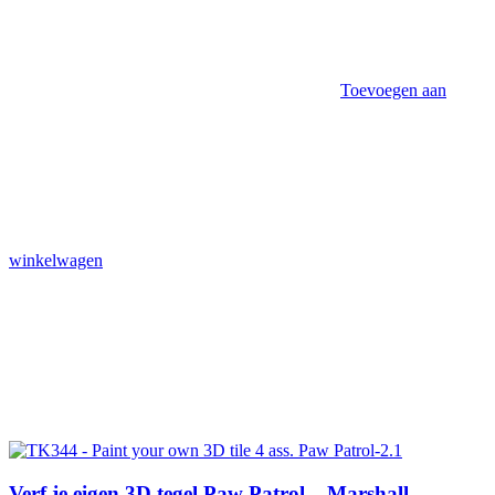
Toevoegen aan
winkelwagen
Verf je eigen 3D tegel Paw Patrol – Marshall