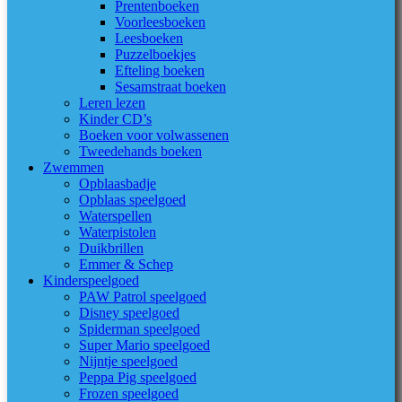
Prentenboeken
Voorleesboeken
Leesboeken
Puzzelboekjes
Efteling boeken
Sesamstraat boeken
Leren lezen
Kinder CD’s
Boeken voor volwassenen
Tweedehands boeken
Zwemmen
Opblaasbadje
Opblaas speelgoed
Waterspellen
Waterpistolen
Duikbrillen
Emmer & Schep
Kinderspeelgoed
PAW Patrol speelgoed
Disney speelgoed
Spiderman speelgoed
Super Mario speelgoed
Nijntje speelgoed
Peppa Pig speelgoed
Frozen speelgoed