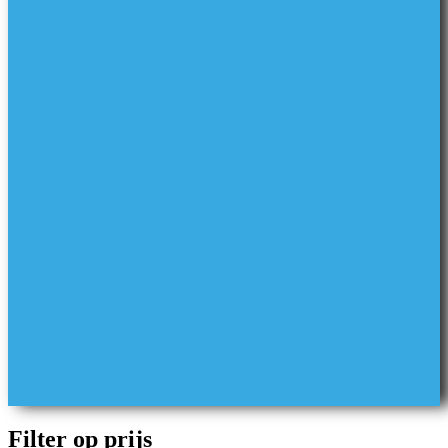
Filter op prijs