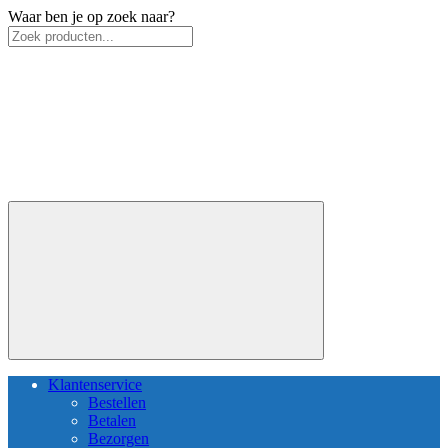
Waar ben je op zoek naar?
Klantenservice
Bestellen
Betalen
Bezorgen