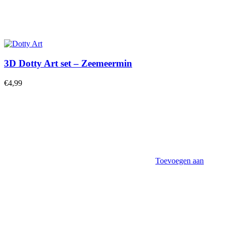
3D Dotty Art set – Zeemeermin
€
4,99
Toevoegen aan