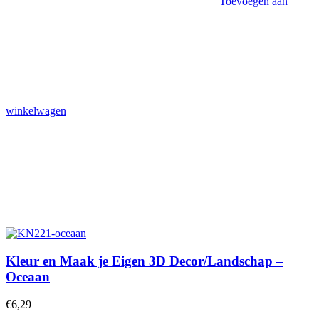
Toevoegen aan
winkelwagen
Kleur en Maak je Eigen 3D Decor/Landschap –
Oceaan
€
6,29