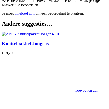
Wees de eerste om “Leeuwen Masker – ‘Kleur en Maak je Eigen
Masker’” te beoordelen
Je moet
ingelogd zijn
om een beoordeling te plaatsen.
Andere suggesties…
Knutselpakket Jongens
€
18,29
Toevoegen aan