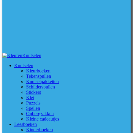
Knutselen
Kleurboeken
Tekenspullen
Knutselpakketten
Schilderspullen
Stickers
Klei
Puzzels
Spellen
Opbergzakken
Kleine cadeautjes
Leesboeken
Kinderboeken