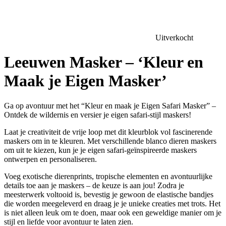
Uitverkocht
Leeuwen Masker – ‘Kleur en
Maak je Eigen Masker’
Ga op avontuur met het “Kleur en maak je Eigen Safari Masker” –
Ontdek de wildernis en versier je eigen safari-stijl maskers!
Laat je creativiteit de vrije loop met dit kleurblok vol fascinerende
maskers om in te kleuren. Met verschillende blanco dieren maskers
om uit te kiezen, kun je je eigen safari-geïnspireerde maskers
ontwerpen en personaliseren.
Voeg exotische dierenprints, tropische elementen en avontuurlijke
details toe aan je maskers – de keuze is aan jou! Zodra je
meesterwerk voltooid is, bevestig je gewoon de elastische bandjes
die worden meegeleverd en draag je je unieke creaties met trots. Het
is niet alleen leuk om te doen, maar ook een geweldige manier om je
stijl en liefde voor avontuur te laten zien.