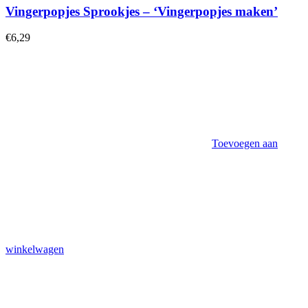
Vingerpopjes Sprookjes – ‘Vingerpopjes maken’
€
6,29
Toevoegen aan
winkelwagen