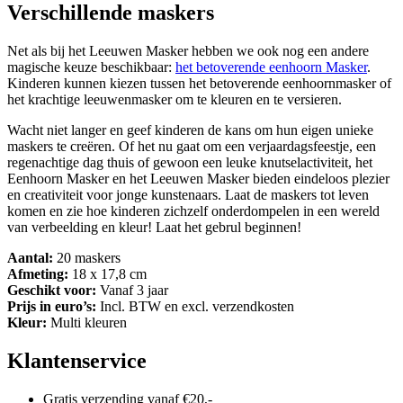
Verschillende maskers
Net als bij het Leeuwen Masker hebben we ook nog een andere
magische keuze beschikbaar:
het betoverende eenhoorn Masker
.
Kinderen kunnen kiezen tussen het betoverende eenhoornmasker of
het krachtige leeuwenmasker om te kleuren en te versieren.
Wacht niet langer en geef kinderen de kans om hun eigen unieke
maskers te creëren. Of het nu gaat om een verjaardagsfeestje, een
regenachtige dag thuis of gewoon een leuke knutselactiviteit, het
Eenhoorn Masker en het Leeuwen Masker bieden eindeloos plezier
en creativiteit voor jonge kunstenaars. Laat de maskers tot leven
komen en zie hoe kinderen zichzelf onderdompelen in een wereld
van verbeelding en kleur! Laat het gebrul beginnen!
Aantal:
20 maskers
Afmeting:
18 x 17,8 cm
Geschikt voor:
Vanaf 3 jaar
Prijs in euro’s:
Incl. BTW en excl. verzendkosten
Kleur:
Multi kleuren
Klantenservice
Gratis verzending vanaf €20,-