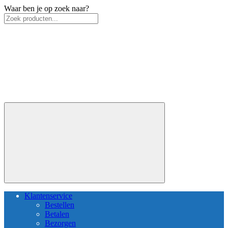
Waar ben je op zoek naar?
Klantenservice
Bestellen
Betalen
Bezorgen