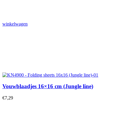
winkelwagen
Vouwblaadjes 16×16 cm (Jungle line)
€
7,29