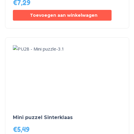
€
7,29
Toevoegen aan winkelwagen
Mini puzzel Sinterklaas
€
5,49