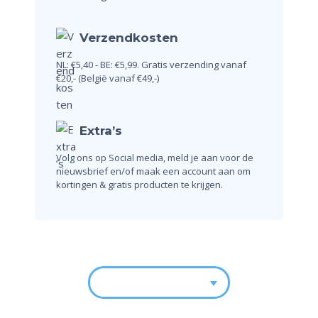
Verzendkosten
NL: €5,40 - BE: €5,99.
Gratis verzending vanaf
€20,-
(België vanaf €49,-)
Extra’s
Volg ons op Social media, meld je aan voor de
nieuwsbrief en/of maak een account aan om
kortingen & gratis producten te krijgen.