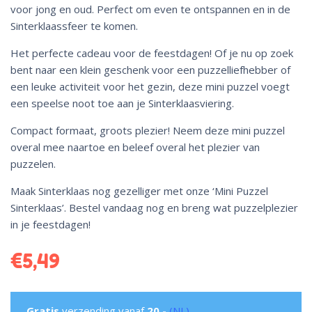
voor jong en oud. Perfect om even te ontspannen en in de
Sinterklaassfeer te komen.
Het perfecte cadeau voor de feestdagen! Of je nu op zoek
bent naar een klein geschenk voor een puzzelliefhebber of
een leuke activiteit voor het gezin, deze mini puzzel voegt
een speelse noot toe aan je Sinterklaasviering.
Compact formaat, groots plezier! Neem deze mini puzzel
overal mee naartoe en beleef overal het plezier van
puzzelen.
Maak Sinterklaas nog gezelliger met onze ‘Mini Puzzel
Sinterklaas’. Bestel vandaag nog en breng wat puzzelplezier
in je feestdagen!
€
5,49
Gratis
verzending vanaf
20,-
(NL)