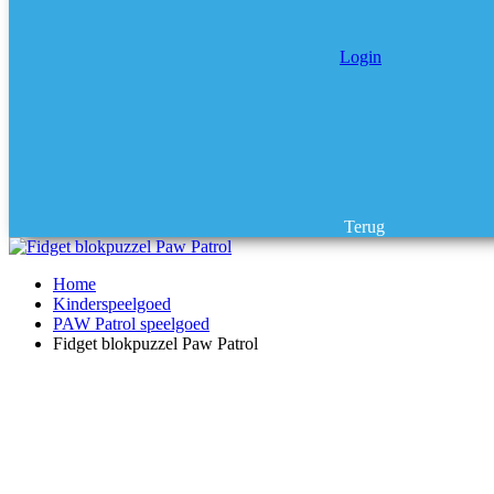
Login
Terug
Home
Kinderspeelgoed
PAW Patrol speelgoed
Fidget blokpuzzel Paw Patrol