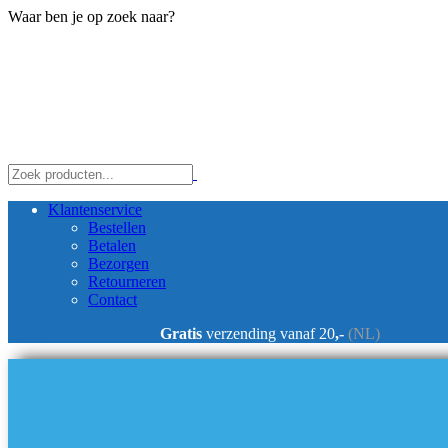
Waar ben je op zoek naar?
Klantenservice
Bestellen
Betalen
Bezorgen
Retourneren
Contact
Gratis
verzending vanaf 20
,-
(NL)