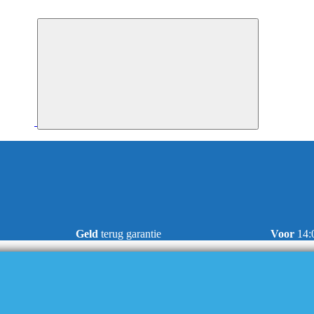
Geld
terug garantie
Voor
14: