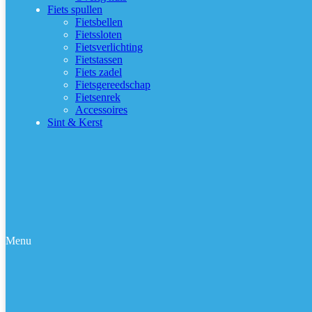
Fiets spullen
Fietsbellen
Fietssloten
Fietsverlichting
Fietstassen
Fiets zadel
Fietsgereedschap
Fietsenrek
Accessoires
Sint & Kerst
Menu