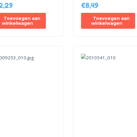
2,29
€
8,49
Toevoegen aan
Toevoegen aan
winkelwagen
winkelwagen