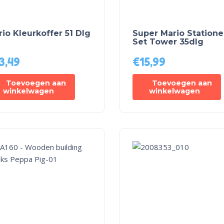
io Kleurkoffer 51 Dlg
Super Mario Statione
Set Tower 35dlg
3,49
€
15,99
Toevoegen aan
Toevoegen aan
winkelwagen
winkelwagen