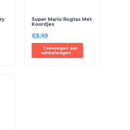
ry
Super Mario Rugtas Met
Koordjes
€
8,49
Toevoegen aan
winkelwagen