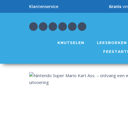
Gratis
ve
Klantenservice
KNUTSELEN
LEESBOEKEN
FEESTART