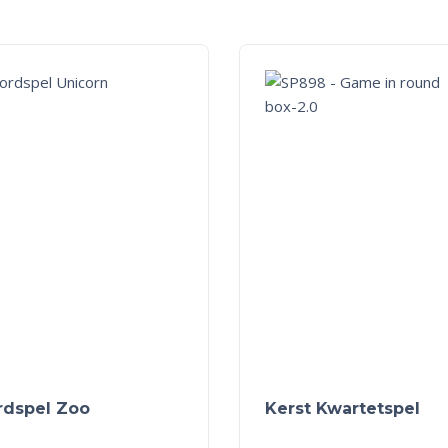
rdspel Zoo
Kerst Kwartetspel