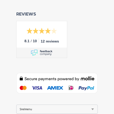
REVIEWS
/
8.1
10
12 reviews