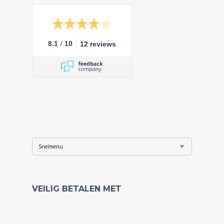
/
8.1
10
12 reviews
VEILIG BETALEN MET