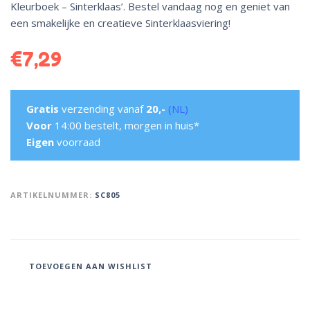
Kleurboek – Sinterklaas’. Bestel vandaag nog en geniet van
een smakelijke en creatieve Sinterklaasviering!
€
7,29
Gratis
verzending vanaf
20,-
(NL)
Voor
14:00 bestelt, morgen in huis*
Eigen
voorraad
ARTIKELNUMMER:
SC805
TOEVOEGEN AAN WISHLIST