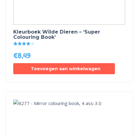
Kleurboek Wilde Dieren – ‘Super
Colouring Book’
Gewaardeerd
4.00
uit 5
€
8,49
Toevoegen aan winkelwagen