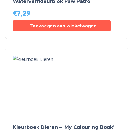
Waterverfkleurblok Paw Patrol
€
7,29
Toevoegen aan winkelwagen
Kleurboek Dieren – ‘My Colouring Book’