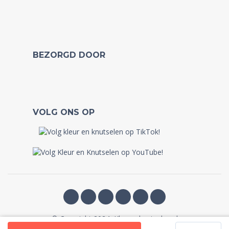
BEZORGD DOOR
VOLG ONS OP
© Copyright 2024, Kleurenknutselen.nl