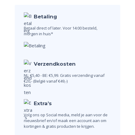
Betaling
Betaal direct of later.
Voor 14:00 besteld,
morgen in huis*
Verzendkosten
NL: €5,40 - BE: €5,99.
Gratis verzending vanaf
€20,-
(België vanaf €49,-)
Extra’s
Volg ons op Social media, meld je aan voor de
nieuwsbrief en/of maak een account aan om
kortingen & gratis producten te krijgen.