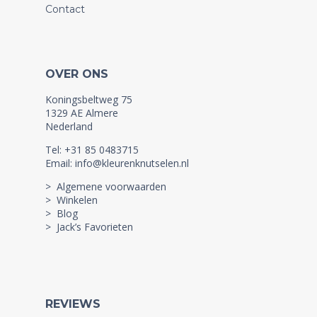
Contact
OVER ONS
Koningsbeltweg 75
1329 AE Almere
Nederland
Tel: +31 85 0483715
Email: info@kleurenknutselen.nl
> Algemene voorwaarden
> Winkelen
> Blog
> Jack’s Favorieten
REVIEWS