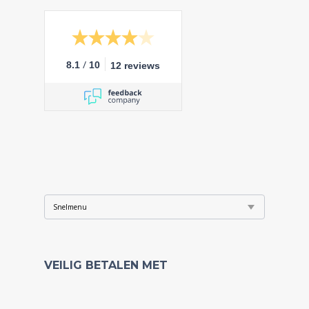
/
8.1
10
12 reviews
VEILIG BETALEN MET