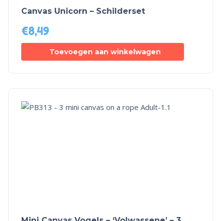
Canvas Unicorn – Schilderset
€
8,49
Toevoegen aan winkelwagen
Mini Canvas Vogels – ‘Volwassene’ – 3