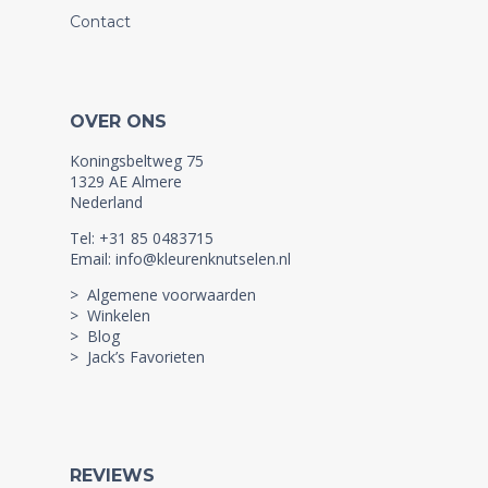
Contact
OVER ONS
Koningsbeltweg 75
1329 AE Almere
Nederland
Tel: +31 85 0483715
Email: info@kleurenknutselen.nl
> Algemene voorwaarden
> Winkelen
> Blog
> Jack’s Favorieten
REVIEWS