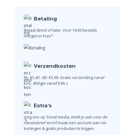
Betaling
Betaal direct of later.
Voor 14:00 besteld,
morgen in huis*
Verzendkosten
NL: €5,40 - BE: €5,99.
Gratis verzending vanaf
€20,-
(België vanaf €49,-)
Extra’s
Volg ons op Social media, meld je aan voor de
nieuwsbrief en/of maak een account aan om
kortingen & gratis producten te krijgen.