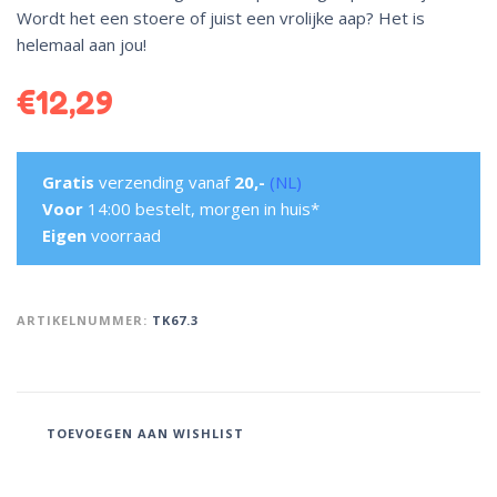
Wordt het een stoere of juist een vrolijke aap? Het is
helemaal aan jou!
€
12,29
Gratis
verzending vanaf
20,-
(NL)
Voor
14:00 bestelt, morgen in huis*
Eigen
voorraad
ARTIKELNUMMER:
TK67.3
TOEVOEGEN AAN WISHLIST