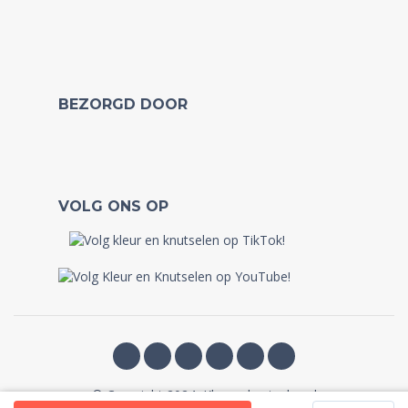
BEZORGD DOOR
VOLG ONS OP
© Copyright 2024, Kleurenknutselen.nl