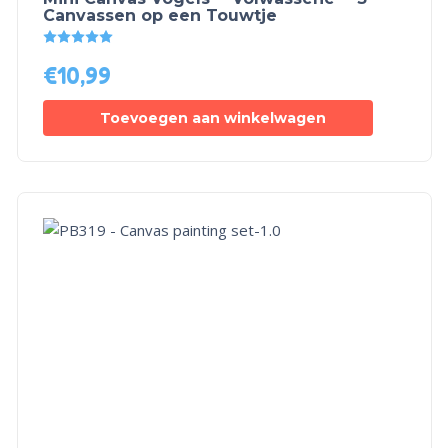
Canvassen op een Touwtje
Gewaardeerd
5.00
uit 5
€
10,99
Toevoegen aan winkelwagen