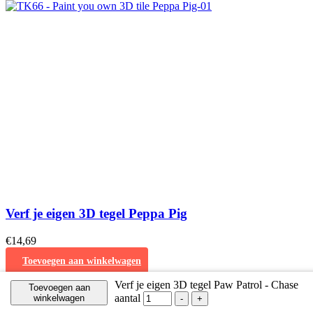
Verf je eigen 3D tegel Peppa Pig
€
14,69
Toevoegen aan winkelwagen
Verf je eigen 3D tegel Paw Patrol - Chase
Toevoegen aan
aantal
winkelwagen
-
+