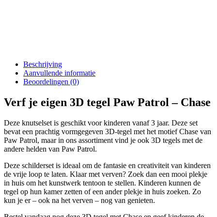
Beschrijving
Aanvullende informatie
Beoordelingen (0)
Verf je eigen 3D tegel Paw Patrol – Chase
Deze knutselset is geschikt voor kinderen vanaf 3 jaar. Deze set
bevat een prachtig vormgegeven 3D-tegel met het motief Chase van
Paw Patrol, maar in ons assortiment vind je ook 3D tegels met de
andere helden van Paw Patrol.
Deze schilderset is ideaal om de fantasie en creativiteit van kinderen
de vrije loop te laten. Klaar met verven? Zoek dan een mooi plekje
in huis om het kunstwerk tentoon te stellen. Kinderen kunnen de
tegel op hun kamer zetten of een ander plekje in huis zoeken. Zo
kun je er – ook na het verven – nog van genieten.
Bestel vandaag nog deze 3D tegel met Chase en geef kinderen de