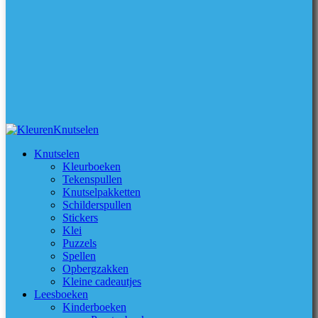
Knutselen
Kleurboeken
Tekenspullen
Knutselpakketten
Schilderspullen
Stickers
Klei
Puzzels
Spellen
Opbergzakken
Kleine cadeautjes
Leesboeken
Kinderboeken