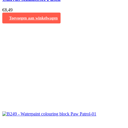
€
8,49
Toevoegen aan winkelwagen