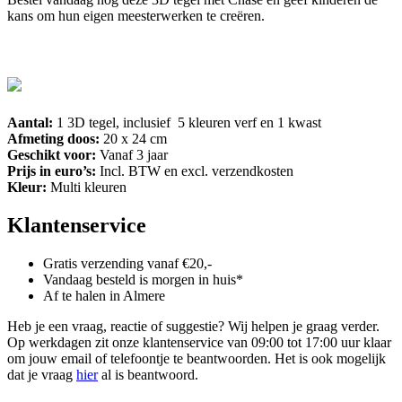
kans om hun eigen meesterwerken te creëren.
Aantal:
1 3D tegel, inclusief 5 kleuren verf en 1 kwast
Afmeting doos:
20 x 24 cm
Geschikt voor:
Vanaf 3 jaar
Prijs in euro’s:
Incl. BTW en excl. verzendkosten
Kleur:
Multi kleuren
Klantenservice
Gratis verzending vanaf €20,-
Vandaag besteld is morgen in huis*
Af te halen in Almere
Heb je een vraag, reactie of suggestie? Wij helpen je graag verder.
Op werkdagen zit onze klantenservice van 09:00 tot 17:00 uur klaar
om jouw email of telefoontje te beantwoorden. Het is ook mogelijk
dat je vraag
hier
al is beantwoord.