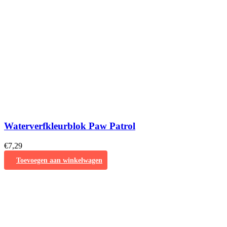
Waterverfkleurblok Paw Patrol
€
7,29
Toevoegen aan winkelwagen