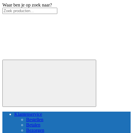
Waar ben je op zoek naar?
Klantenservice
Bestellen
Betalen
Bezorgen