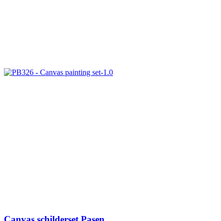
Canvas schilderset Pasen