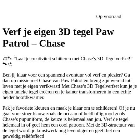
Op voorraad
Verf je eigen 3D tegel Paw
Patrol – Chase
🎨🐾 “Laat je creativiteit schitteren met Chase’s 3D Tegelverfset!”
🐾🎨
Ben jij klaar voor een spannend avontuur vol verf en plezier? Ga
dan op missie met Chase van Paw Patrol en breng zijn wereld tot
leven met je eigen verfkwast! Met Chase’s 3D Tegelverfset kun je je
eigen unieke tegel creëren en je kamer transformeren in een echte
heldenhoofdkwartier.
Pak je favoriete kleuren en maak je klaar om te schilderen! Of je nu
gaat voor stoer blauw zoals de oceaan of heldhaftig rood zoals
Chase’s pupuniform, de keuze is helemaal aan jou. Verf de tegel
helemaal in of geef hem een cool patroon. Met de 3D-structuur van
de tegel wordt je kunstwerk nog levendiger en geeft het een
geweldig reliëfeffect!