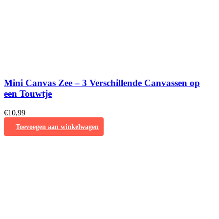
Mini Canvas Zee – 3 Verschillende Canvassen op
een Touwtje
€
10,99
Toevoegen aan winkelwagen