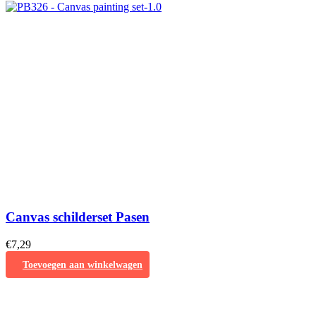
Canvas schilderset Pasen
€
7,29
Toevoegen aan winkelwagen