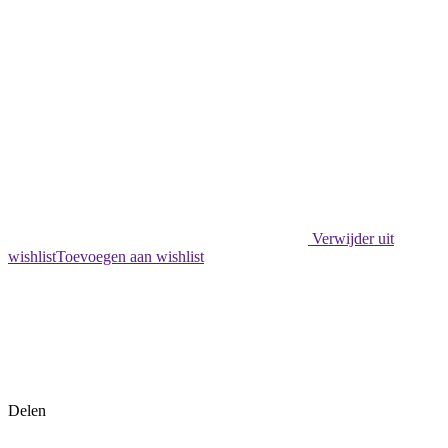
Verwijder uit
wishlist
Toevoegen aan wishlist
Delen