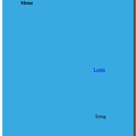
Menu
Login
Terug