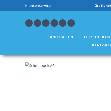
Gratis
ve
Klantenservice
KNUTSELEN
LEESBOEKEN
FEESTART