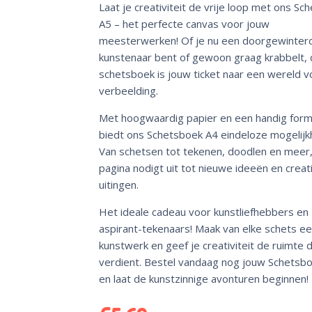
Laat je creativiteit de vrije loop met ons Sc
A5 – het perfecte canvas voor jouw
meesterwerken! Of je nu een doorgewinter
kunstenaar bent of gewoon graag krabbelt, 
schetsboek is jouw ticket naar een wereld v
verbeelding.
Met hoogwaardig papier en een handig for
biedt ons Schetsboek A4 eindeloze mogelijk
Van schetsen tot tekenen, doodlen en meer,
pagina nodigt uit tot nieuwe ideeën en creat
uitingen.
Het ideale cadeau voor kunstliefhebbers en
aspirant-tekenaars! Maak van elke schets e
kunstwerk en geef je creativiteit de ruimte d
verdient. Bestel vandaag nog jouw Schetsb
en laat de kunstzinnige avonturen beginnen!