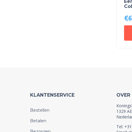
Een
Co
€
6
KLANTENSERVICE
OVER
Konings
Bestellen
1329 AE
Nederla
Betalen
Tel: +3
Bezorgen