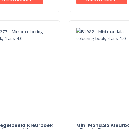
iegelbeeld Kleurboek
Mini Mandala Kleurb