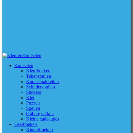
Knutselen
Kleurboeken
Tekenspullen
Knutselpakketten
Schilderspullen
Stickers
Klei
Puzzels
Spellen
Opbergzakken
Kleine cadeautjes
Leesboeken
Kinderboeken