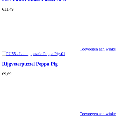
€
11,49
Toevoegen aan wink
Rijgveterpuzzel Peppa Pig
€
9,69
Toevoegen aan wink