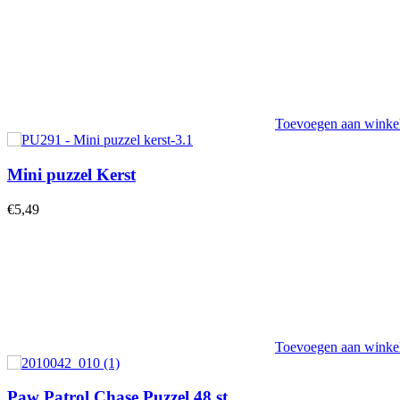
Toevoegen aan wink
Mini puzzel Kerst
€
5,49
Toevoegen aan wink
Paw Patrol Chase Puzzel 48 st