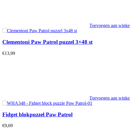
Toevoegen aan wink
Clementoni Paw Patrol puzzel 3×48 st
€
13,99
Toevoegen aan wink
Fidget blokpuzzel Paw Patrol
€
9,69