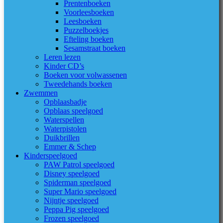
Prentenboeken
Voorleesboeken
Leesboeken
Puzzelboekjes
Efteling boeken
Sesamstraat boeken
Leren lezen
Kinder CD’s
Boeken voor volwassenen
Tweedehands boeken
Zwemmen
Opblaasbadje
Opblaas speelgoed
Waterspellen
Waterpistolen
Duikbrillen
Emmer & Schep
Kinderspeelgoed
PAW Patrol speelgoed
Disney speelgoed
Spiderman speelgoed
Super Mario speelgoed
Nijntje speelgoed
Peppa Pig speelgoed
Frozen speelgoed