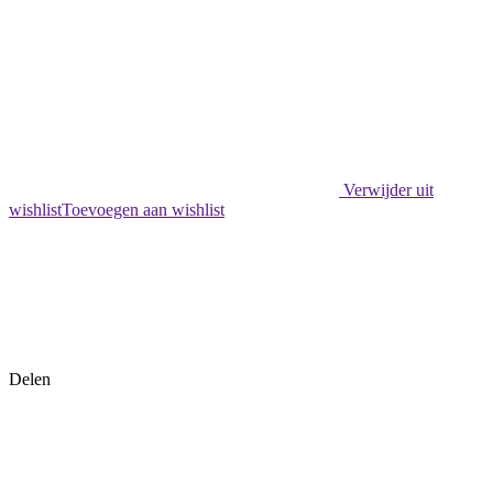
Verwijder uit
wishlist
Toevoegen aan wishlist
Delen