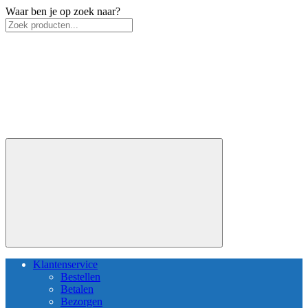
Waar ben je op zoek naar?
Klantenservice
Bestellen
Betalen
Bezorgen