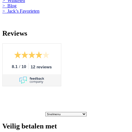
> Winkelen
> Blog
> Jack’s Favorieten
Reviews
/
8.1
10
12 reviews
Veilig betalen met