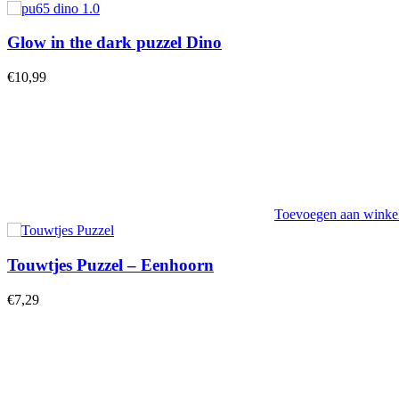
Glow in the dark puzzel Dino
€
10,99
Toevoegen aan wink
Touwtjes Puzzel – Eenhoorn
€
7,29