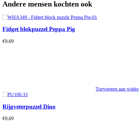
Andere mensen kochten ook
Fidget blokpuzzel Peppa Pig
€
9,69
Toevoegen aan wink
Rijgveterpuzzel Dino
€
9,69