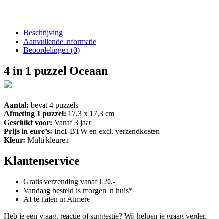
Beschrijving
Aanvullende informatie
Beoordelingen (0)
4 in 1 puzzel Oceaan
Aantal:
bevat 4 puzzels
Afmeting 1 puzzel:
17,3 x 17,3 cm
Geschikt voor:
Vanaf 3 jaar
Prijs in euro’s:
Incl. BTW en excl. verzendkosten
Kleur:
Multi kleuren
Klantenservice
Gratis verzending vanaf €20,-
Vandaag besteld is morgen in huis*
Af te halen in Almere
Heb je een vraag, reactie of suggestie? Wij helpen je graag verder.