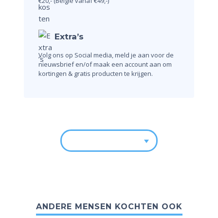
€20,-
(België vanaf €49,-)
Extra’s
Volg ons op Social media, meld je aan voor de
nieuwsbrief en/of maak een account aan om
kortingen & gratis producten te krijgen.
ANDERE MENSEN KOCHTEN OOK