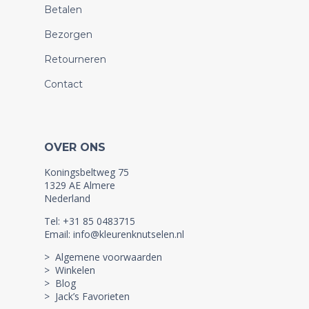
Betalen
Bezorgen
Retourneren
Contact
OVER ONS
Koningsbeltweg 75
1329 AE Almere
Nederland
Tel: +31 85 0483715
Email: info@kleurenknutselen.nl
> Algemene voorwaarden
> Winkelen
> Blog
> Jack’s Favorieten