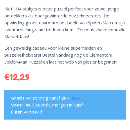
Met 104 stukjes is deze puzzel perfect voor zowel jonge
ontdekkers als doorgewinterde puzzelmeesters. De
opwinding groeit naarmate het beeld van Spider-Man en zijn
avonturen langzaam tot leven komt. Een must-have voor alle
Marvel-fans!
Een geweldig cadeau voor kleine superhelden en
puzzelliefhebbers! Bestel vandaag nog de Clementoni
Spider-Man Puzzel en laat het web van plezier beginnen!
€
12,29
Gratis
verzending vanaf
20,-
(NL)
Voor
14:00 bestelt, morgen in huis*
Eigen
voorraad