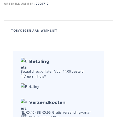
ARTIKELNUMMER:
2009712
TOEVOEGEN AAN WISHLIST
Betaling
Betaal direct of later.
Voor 14:00 besteld,
morgen in huis*
Verzendkosten
NL: €5,40 - BE: €5,99.
Gratis verzending vanaf