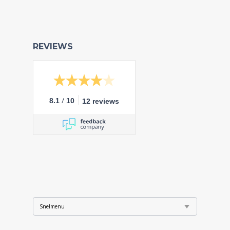
REVIEWS
/
8.1
10
12 reviews