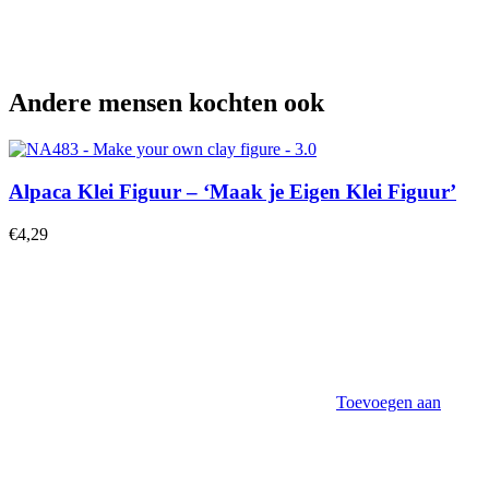
Andere mensen kochten ook
Alpaca Klei Figuur – ‘Maak je Eigen Klei Figuur’
€
4,29
Toevoegen aan