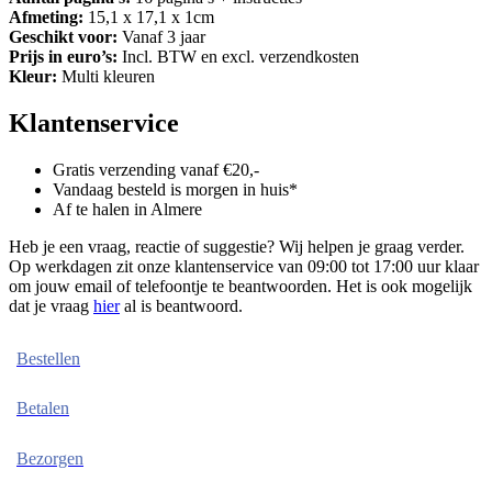
Afmeting:
15,1 x 17,1 x 1cm
Geschikt voor:
Vanaf 3 jaar
Prijs in euro’s:
Incl. BTW en excl. verzendkosten
Kleur:
Multi kleuren
Klantenservice
Gratis verzending vanaf €20,-
Vandaag besteld is morgen in huis*
Af te halen in Almere
Heb je een vraag, reactie of suggestie? Wij helpen je graag verder.
Op werkdagen zit onze klantenservice van 09:00 tot 17:00 uur klaar
om jouw email of telefoontje te beantwoorden. Het is ook mogelijk
dat je vraag
hier
al is beantwoord.
Bestellen
Betalen
Bezorgen