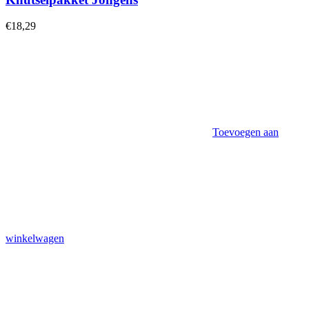
€
18,29
Toevoegen aan
winkelwagen