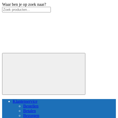
Waar ben je op zoek naar?
Klantenservice
Bestellen
Betalen
Bezorgen