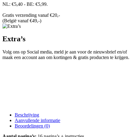
NL: €5,40 - BE: €5,99.
Gratis verzending vanaf €20,-
(België vanaf €49,-)
Extra’s
Volg ons op Social media, meld je aan voor de nieuwsbrief en/of
maak een account aan om kortingen & gratis producten te krijgen.
Beschrijving
Aanvullende informatie
Beoordelingen (0)
Aantal pagina’s:
16 pagina’s + instructies