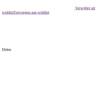
Verwijder uit
wishlist
Toevoegen aan wishlist
Delen