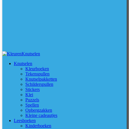
Knutselen
Kleurboeken
Tekenspullen
Knutselpakketten
Schilderspullen
Stickers
Klei
Puzzels
Spellen
Opbergzakken
Kleine cadeautjes
Leesboeken
Kinderboeken