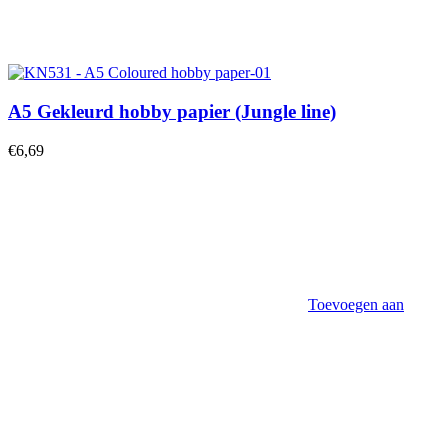
A5 Gekleurd hobby papier (Jungle line)
€
6,69
Toevoegen aan