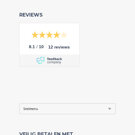
REVIEWS
/
8.1
10
12 reviews
VEILIG BETALEN MET