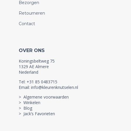
Bezorgen
Retourneren
Contact
OVER ONS
Koningsbeltweg 75
1329 AE Almere
Nederland
Tel: +31 85 0483715
Email: info@kleurenknutselen.nl
> Algemene voorwaarden
> Winkelen
> Blog
> Jack’s Favorieten