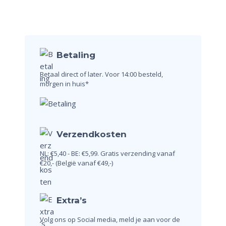
Betaling
Betaal direct of later.
Voor 14:00 besteld,
morgen in huis*
Verzendkosten
NL: €5,40 - BE: €5,99.
Gratis verzending vanaf
€20,-
(België vanaf €49,-)
Extra’s
Volg ons op Social media, meld je aan voor de