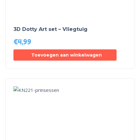
3D Dotty Art set – Vliegtuig
€
4,99
Toevoegen aan winkelwagen