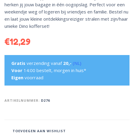
herken jij jouw bagage in één oogopslag. Perfect voor een
weekendje weg of logeren bij vriendjes en familie. Bestel nu
en laat jouw kleine ontdekkingsreiziger stralen met zijn/haar
unieke Dino kofferset!
€
12,29
Gratis
verzending vanaf
20,-
(NL)
Voor
14:00 bestelt, morgen in huis*
Eigen
voorraad
ARTIKELNUMMER:
D276
TOEVOEGEN AAN WISHLIST