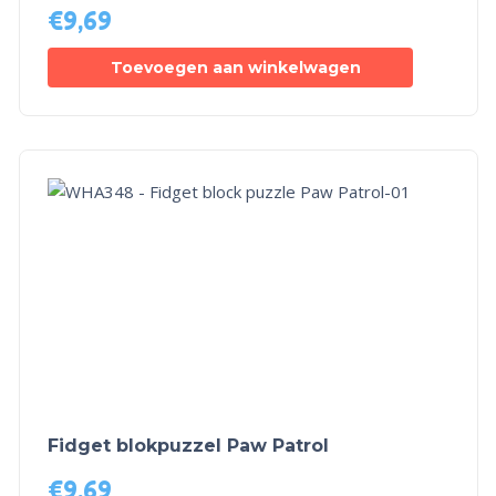
€
9,69
Toevoegen aan winkelwagen
Fidget blokpuzzel Paw Patrol
€
9,69