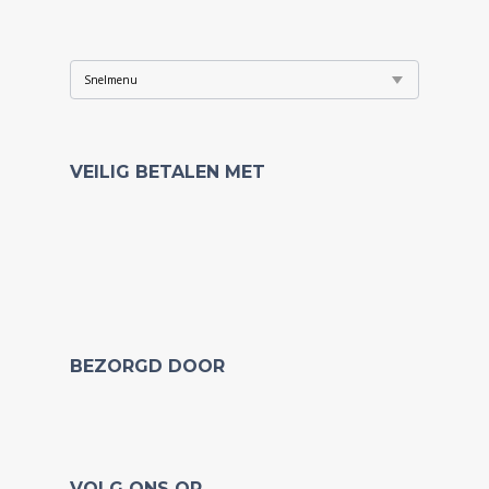
VEILIG BETALEN MET
BEZORGD DOOR
VOLG ONS OP