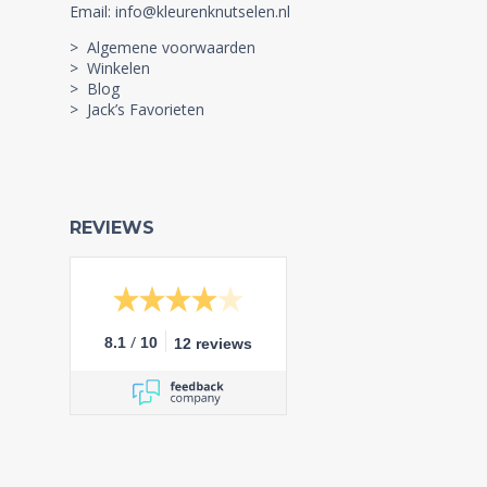
Email: info@kleurenknutselen.nl
> Algemene voorwaarden
> Winkelen
> Blog
> Jack’s Favorieten
REVIEWS
/
8.1
10
12 reviews