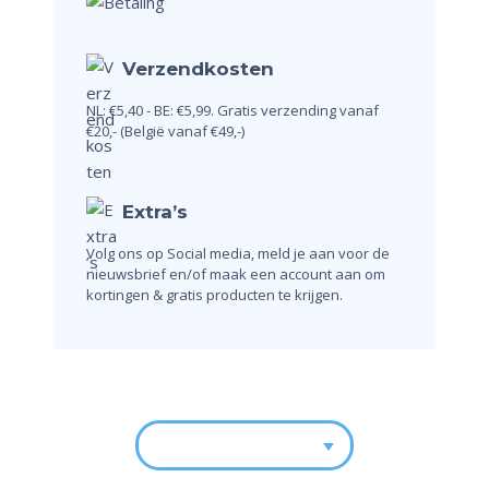
Verzendkosten
NL: €5,40 - BE: €5,99.
Gratis verzending vanaf
€20,-
(België vanaf €49,-)
Extra’s
Volg ons op Social media, meld je aan voor de
nieuwsbrief en/of maak een account aan om
kortingen & gratis producten te krijgen.