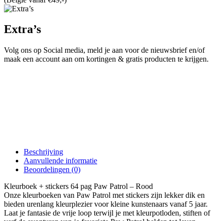
Extra’s
Volg ons op Social media, meld je aan voor de nieuwsbrief en/of
maak een account aan om kortingen & gratis producten te krijgen.
Beschrijving
Aanvullende informatie
Beoordelingen (0)
Kleurboek + stickers 64 pag Paw Patrol – Rood
Onze kleurboeken van Paw Patrol met stickers zijn lekker dik en
bieden urenlang kleurplezier voor kleine kunstenaars vanaf 5 jaar.
Laat je fantasie de vrije loop terwijl je met kleurpotloden, stiften of