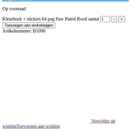
Op voorraad
Kleurboek + stickers 64 pag Paw Patrol Rood aantal
-
+
Toevoegen aan winkelwagen
Artikelnummer:
B1090
Verwijder uit
wishlist
Toevoegen aan wishlist