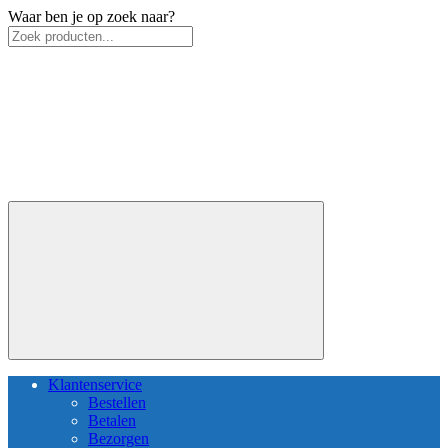
Waar ben je op zoek naar?
Klantenservice
Bestellen
Betalen
Bezorgen