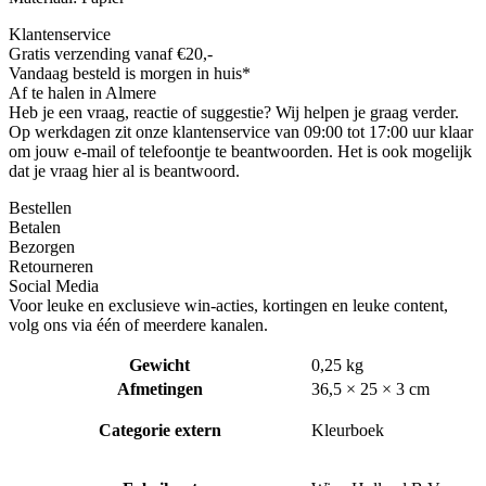
Klantenservice
Gratis verzending vanaf €20,-
Vandaag besteld is morgen in huis*
Af te halen in Almere
Heb je een vraag, reactie of suggestie? Wij helpen je graag verder.
Op werkdagen zit onze klantenservice van 09:00 tot 17:00 uur klaar
om jouw e-mail of telefoontje te beantwoorden. Het is ook mogelijk
dat je vraag hier al is beantwoord.
Bestellen
Betalen
Bezorgen
Retourneren
Social Media
Voor leuke en exclusieve win-acties, kortingen en leuke content,
volg ons via één of meerdere kanalen.
Gewicht
0,25 kg
Afmetingen
36,5 × 25 × 3 cm
Categorie extern
Kleurboek