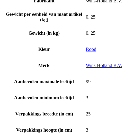
Fabrikant
Wins-Holland B.V.
Gewicht per eenheid van maat artikel
0, 25
(kg)
Gewicht (in kg)
0, 25
Kleur
Rood
Merk
Wins-Holland B.V.
Aanbevolen maximale leeftijd
99
Aanbevolen minimum leeftijd
3
Verpakkings breedte (in cm)
25
Verpakkings hoogte (in cm)
3