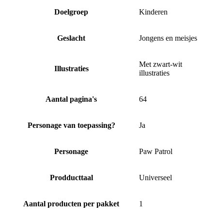
Doelgroep
Kinderen
Geslacht
Jongens en meisjes
Met zwart-wit
Illustraties
illustraties
Aantal pagina's
64
Personage van toepassing?
Ja
Personage
Paw Patrol
Prodducttaal
Universeel
Aantal producten per pakket
1