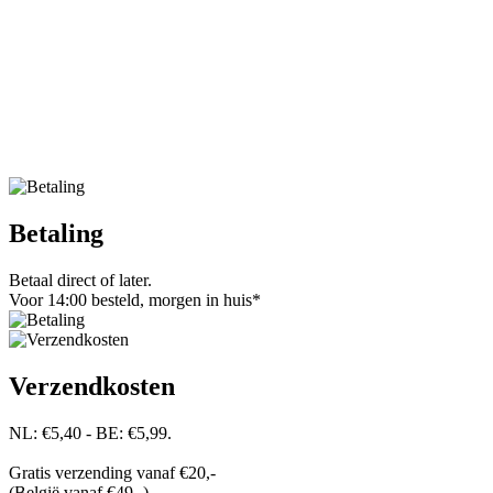
Betaling
Betaal direct of later.
Voor 14:00 besteld, morgen in huis*
Verzendkosten
NL: €5,40 - BE: €5,99.
Gratis verzending vanaf €20,-
(België vanaf €49,-)