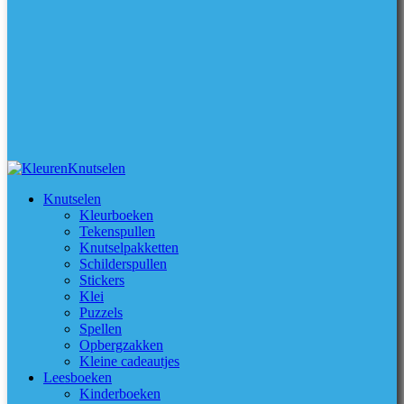
Knutselen
Kleurboeken
Tekenspullen
Knutselpakketten
Schilderspullen
Stickers
Klei
Puzzels
Spellen
Opbergzakken
Kleine cadeautjes
Leesboeken
Kinderboeken