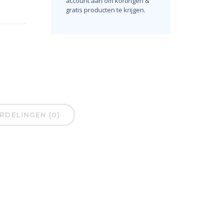
account aan om kortingen &
gratis producten te krijgen.
DELINGEN (0)