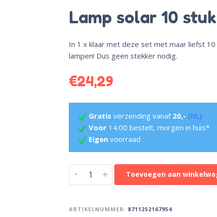
Lamp solar 10 stuk
In 1 x klaar met deze set met maar liefst 10 
lampen! Dus geen stekker nodig.
€
24,29
Gratis
verzending vanaf
20,-
(NL)
Voor
14:00 bestelt, morgen in huis*
Eigen
voorraad
-
+
Toevoegen aan winkelwa
ARTIKELNUMMER:
8711252167954