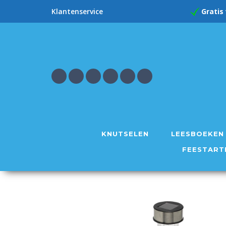
Gratis
Klantenservice
KNUTSELEN
LEESBOEKEN
FEESTART