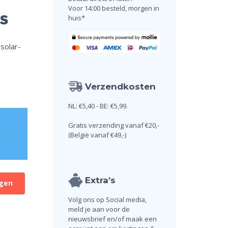
Voor 14:00 besteld, morgen in
s
huis*
solar-
Verzendkosten
NL: €5,40 - BE: €5,99.
Gratis verzending vanaf €20,-
(België vanaf €49,-)
Extra’s
gen
Volg ons op Social media,
meld je aan voor de
nieuwsbrief en/of maak een