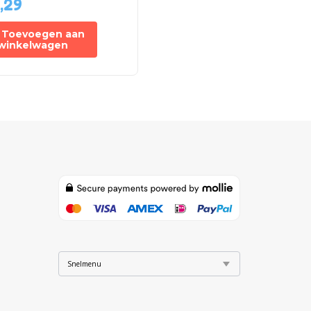
,29
€
14,69
Toevoegen aan
Toevoegen aan
winkelwagen
winkelwagen