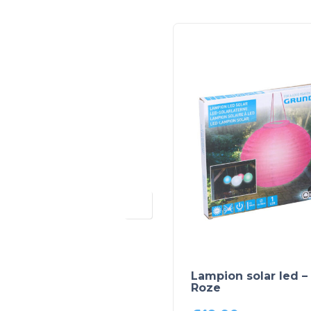
Lampion solar led –
Roze