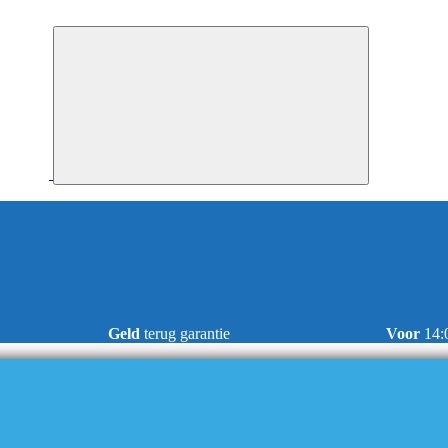
Geld
terug garantie
Voor
14: