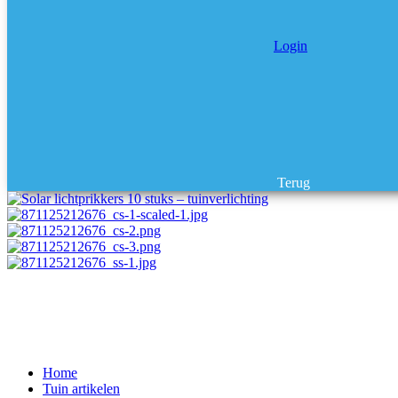
Login
Terug
Home
Tuin artikelen