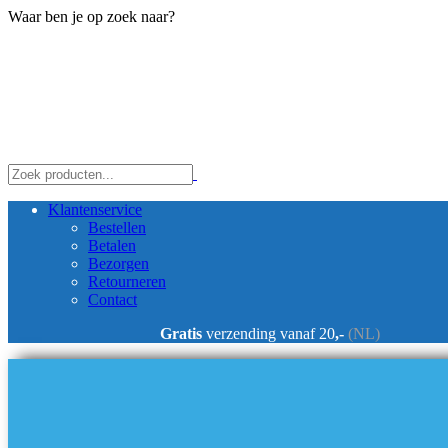
Waar ben je op zoek naar?
Klantenservice
Bestellen
Betalen
Bezorgen
Retourneren
Contact
Gratis
verzending vanaf 20
,-
(NL)