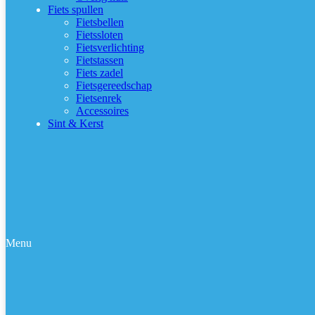
Fiets spullen
Fietsbellen
Fietssloten
Fietsverlichting
Fietstassen
Fiets zadel
Fietsgereedschap
Fietsenrek
Accessoires
Sint & Kerst
Menu