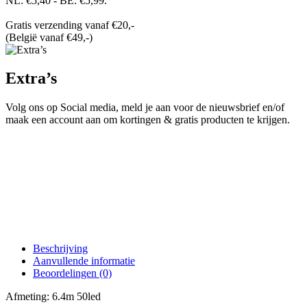
NL: €5,40 - BE: €5,99.
Gratis verzending vanaf €20,-
(België vanaf €49,-)
Extra’s
Volg ons op Social media, meld je aan voor de nieuwsbrief en/of
maak een account aan om kortingen & gratis producten te krijgen.
Beschrijving
Aanvullende informatie
Beoordelingen (0)
Afmeting: 6.4m 50led