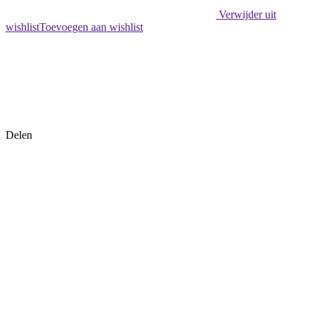
Verwijder uit
wishlist
Toevoegen aan wishlist
Delen