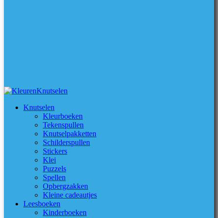
Knutselen
Kleurboeken
Tekenspullen
Knutselpakketten
Schilderspullen
Stickers
Klei
Puzzels
Spellen
Opbergzakken
Kleine cadeautjes
Leesboeken
Kinderboeken