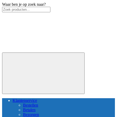
Waar ben je op zoek naar?
Klantenservice
Bestellen
Betalen
Bezorgen