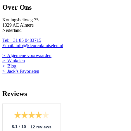
Over Ons
Koningsbeltweg 75
1329 AE Almere
Nederland
Tel: +31 85 0483715
Email: info@kleurenknutselen.nl
> Algemene voorwaarden
> Winkelen
> Blog
> Jack’s Favorieten
Reviews
/
8.1
10
12 reviews