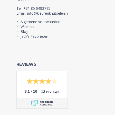
Tel: +31 85 0483715
Email: info@kleurenknutselen.nl
> Algemene voorwaarden
> Winkelen
> Blog
> Jack’s Favorieten
REVIEWS
/
8.1
10
12 reviews