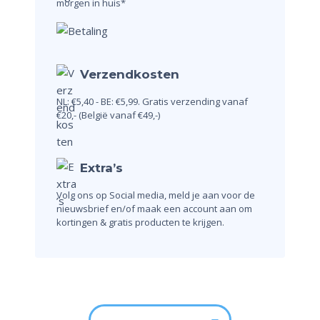
morgen in huis*
Verzendkosten
NL: €5,40 - BE: €5,99.
Gratis verzending vanaf
€20,-
(België vanaf €49,-)
Extra’s
Volg ons op Social media, meld je aan voor de
nieuwsbrief en/of maak een account aan om
kortingen & gratis producten te krijgen.