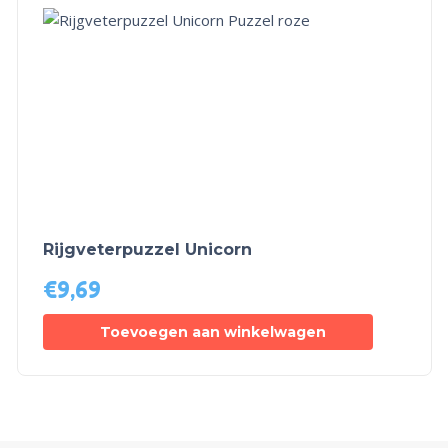
Rijgveterpuzzel Unicorn
€
9,69
Toevoegen aan winkelwagen