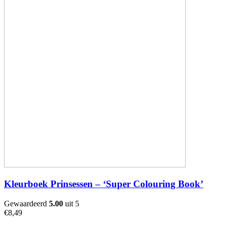
Kleurboek Prinsessen – ‘Super Colouring Book’
Gewaardeerd
5.00
uit 5
€
8,49