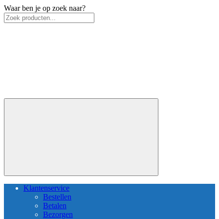
Waar ben je op zoek naar?
Klantenservice
Bestellen
Betalen
Bezorgen