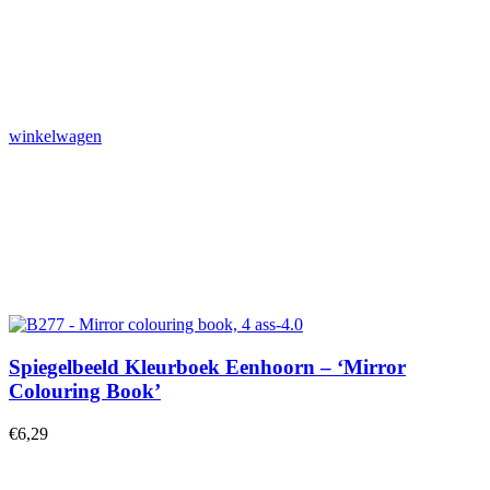
winkelwagen
Spiegelbeeld Kleurboek Eenhoorn – ‘Mirror
Colouring Book’
€
6,29