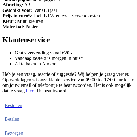
Afmeting:
A3
Geschikt voor:
Vanaf 3 jaar
Prijs in euro’s:
Incl. BTW en excl. verzendkosten
Kleur:
Multi kleuren
Materiaal:
Papier
Klantenservice
Gratis verzending vanaf €20,-
Vandaag besteld is morgen in huis*
Af te halen in Almere
Heb je een vraag, reactie of suggestie? Wij helpen je graag verder.
Op werkdagen zit onze klantenservice van 09:00 tot 17:00 uur klaar
om jouw email of telefoontje te beantwoorden. Het is ook mogelijk
dat je vraag
hier
al is beantwoord.
Bestellen
Betalen
Bezorgen