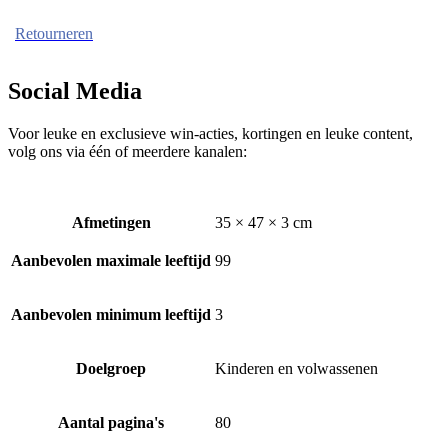
Retourneren
Social Media
Voor leuke en exclusieve win-acties, kortingen en leuke content,
volg ons via één of meerdere kanalen:
Afmetingen
35 × 47 × 3 cm
Aanbevolen maximale leeftijd
99
Aanbevolen minimum leeftijd
3
Doelgroep
Kinderen en volwassenen
Aantal pagina's
80