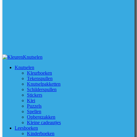
Knutselen
Kleurboeken
Tekenspullen
Knutselpakketten
Schilderspullen
Stickers
Klei
Puzzels
Spellen
Opbergzakken
Kleine cadeautjes
Leesboeken
Kinderboeken