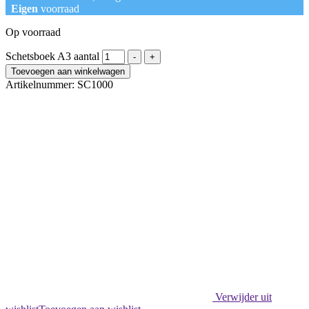
Eigen
voorraad
Op voorraad
Schetsboek A3 aantal
-
+
Toevoegen aan winkelwagen
Artikelnummer:
SC1000
Verwijder uit