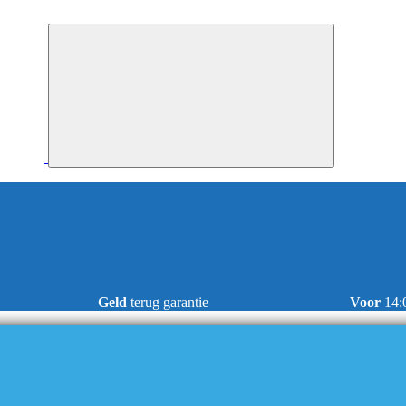
Geld
terug garantie
Voor
14: