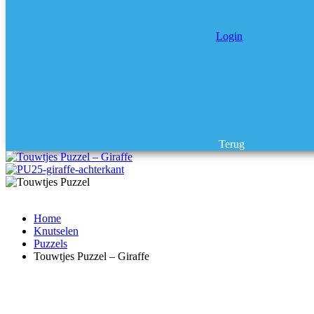
Login
Terug
Home
Knutselen
Puzzels
Touwtjes Puzzel – Giraffe