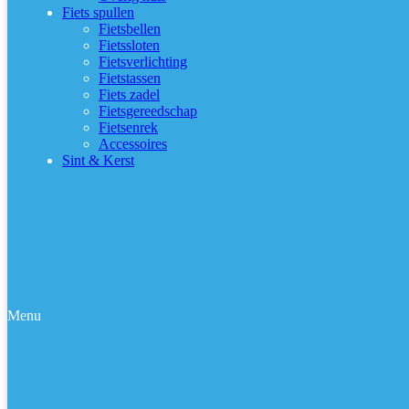
Fiets spullen
Fietsbellen
Fietssloten
Fietsverlichting
Fietstassen
Fiets zadel
Fietsgereedschap
Fietsenrek
Accessoires
Sint & Kerst
Menu