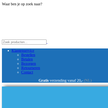
Waar ben je op zoek naar?
Klantenservice
Bestellen
Betalen
Bezorgen
Retourneren
Contact
Gratis
verzending vanaf 20
,-
(NL)